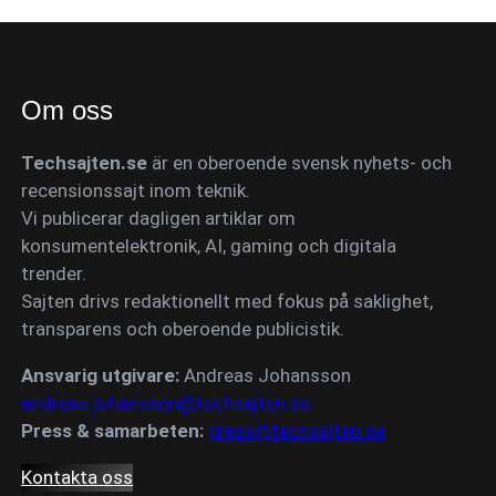
Om oss
Techsajten.se
är en oberoende svensk nyhets- och
recensionssajt inom teknik.
Vi publicerar dagligen artiklar om
konsumentelektronik, AI, gaming och digitala
trender.
Sajten drivs redaktionellt med fokus på saklighet,
transparens och oberoende publicistik.
Ansvarig utgivare:
Andreas Johansson
andreas.johansson@techsajten.se
Press & samarbeten:
press@techsajten.se
Kontakta oss