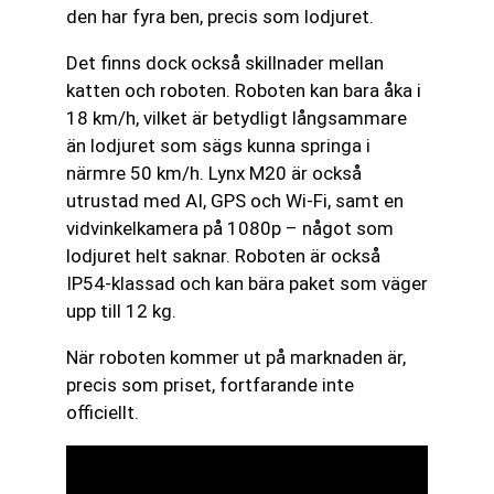
den har fyra ben, precis som lodjuret.
Det finns dock också skillnader mellan
katten och roboten. Roboten kan bara åka i
18 km/h, vilket är betydligt långsammare
än lodjuret som sägs kunna springa i
närmre 50 km/h. Lynx M20 är också
utrustad med AI, GPS och Wi-Fi, samt en
vidvinkelkamera på 1080p – något som
lodjuret helt saknar. Roboten är också
IP54-klassad och kan bära paket som väger
upp till 12 kg.
När roboten kommer ut på marknaden är,
precis som priset, fortfarande inte
officiellt.