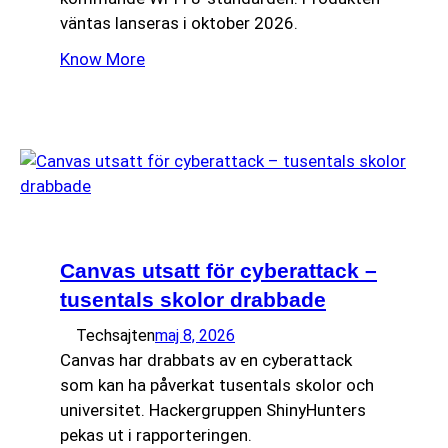
väntas lanseras i oktober 2026.
Know More
Canvas utsatt för cyberattack –
tusentals skolor drabbade
Techsajten
maj 8, 2026
Canvas har drabbats av en cyberattack
som kan ha påverkat tusentals skolor och
universitet. Hackergruppen ShinyHunters
pekas ut i rapporteringen.