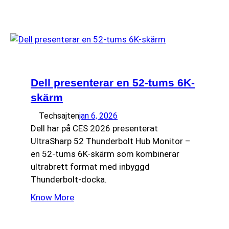
Dell presenterar en 52-tums 6K-
skärm
Techsajten
jan 6, 2026
Dell har på CES 2026 presenterat
UltraSharp 52 Thunderbolt Hub Monitor –
en 52-tums 6K-skärm som kombinerar
ultrabrett format med inbyggd
Thunderbolt-docka.
Know More