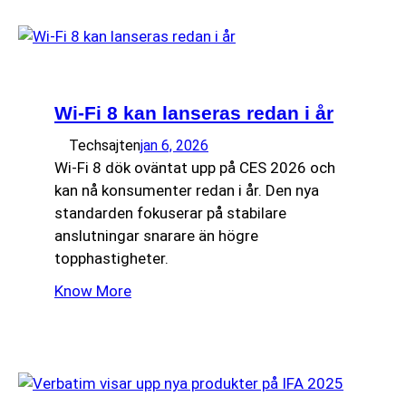
Wi-Fi 8 kan lanseras redan i år
Techsajten
jan 6, 2026
Wi-Fi 8 dök oväntat upp på CES 2026 och
kan nå konsumenter redan i år. Den nya
standarden fokuserar på stabilare
anslutningar snarare än högre
topphastigheter.
Know More