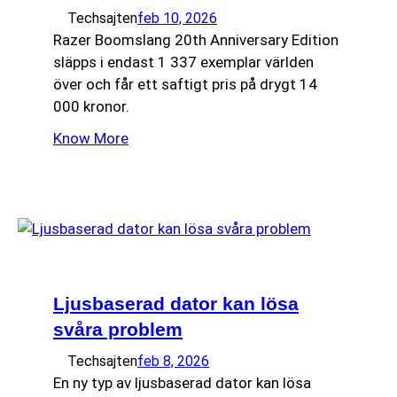
Techsajten
feb 10, 2026
Razer Boomslang 20th Anniversary Edition
släpps i endast 1 337 exemplar världen
över och får ett saftigt pris på drygt 14
000 kronor.
Know More
Ljusbaserad dator kan lösa
svåra problem
Techsajten
feb 8, 2026
En ny typ av ljusbaserad dator kan lösa