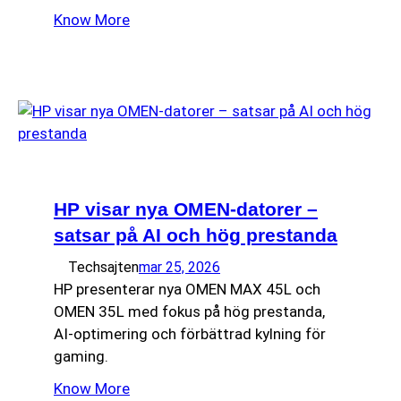
Know More
HP visar nya OMEN-datorer –
satsar på AI och hög prestanda
Techsajten
mar 25, 2026
HP presenterar nya OMEN MAX 45L och
OMEN 35L med fokus på hög prestanda,
AI-optimering och förbättrad kylning för
gaming.
Know More