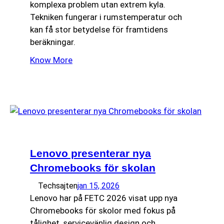
komplexa problem utan extrem kyla.
Tekniken fungerar i rumstemperatur och
kan få stor betydelse för framtidens
beräkningar.
Know More
Lenovo presenterar nya
Chromebooks för skolan
Techsajten
jan 15, 2026
Lenovo har på FETC 2026 visat upp nya
Chromebooks för skolor med fokus på
tålighet, servicevänlig design och