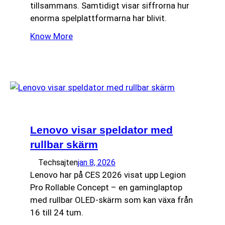
tillsammans. Samtidigt visar siffrorna hur
enorma spelplattformarna har blivit.
Know More
Lenovo visar speldator med
rullbar skärm
Techsajten
jan 8, 2026
Lenovo har på CES 2026 visat upp Legion
Pro Rollable Concept – en gaminglaptop
med rullbar OLED-skärm som kan växa från
16 till 24 tum.