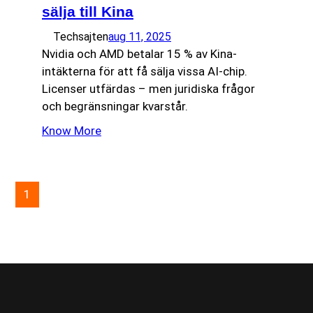
sälja till Kina
Techsajten
aug 11, 2025
Nvidia och AMD betalar 15 % av Kina-
intäkterna för att få sälja vissa AI-chip.
Licenser utfärdas – men juridiska frågor
och begränsningar kvarstår.
Know More
1
2
Nästa sida
→