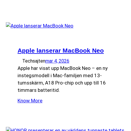
Apple lanserar MacBook Neo
Techsajten
mar 4, 2026
Apple har visat upp MacBook Neo – en ny
instegsmodell i Mac-familjen med 13-
tumsskärm, A18 Pro-chip och upp till 16
timmars batteritid.
Know More