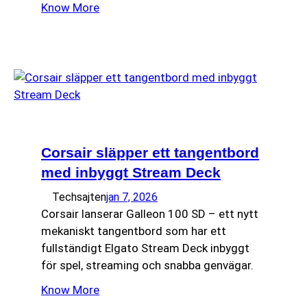
Know More
Corsair släpper ett tangentbord
med inbyggt Stream Deck
Techsajten
jan 7, 2026
Corsair lanserar Galleon 100 SD – ett nytt
mekaniskt tangentbord som har ett
fullständigt Elgato Stream Deck inbyggt
för spel, streaming och snabba genvägar.
Know More