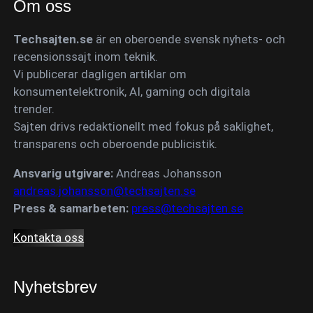
Om oss
Techsajten.se
är en oberoende svensk nyhets- och
recensionssajt inom teknik.
Vi publicerar dagligen artiklar om
konsumentelektronik, AI, gaming och digitala
trender.
Sajten drivs redaktionellt med fokus på saklighet,
transparens och oberoende publicistik.
Ansvarig utgivare:
Andreas Johansson
andreas.johansson@techsajten.se
Press & samarbeten:
press@techsajten.se
Kontakta oss
Nyhetsbrev