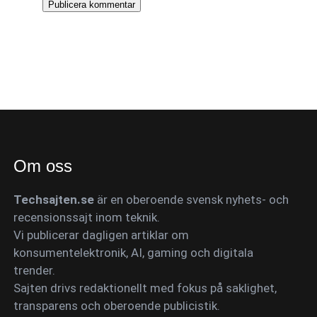
Om oss
Techsajten.se
är en oberoende svensk nyhets- och
recensionssajt inom teknik.
Vi publicerar dagligen artiklar om
konsumentelektronik, AI, gaming och digitala
trender.
Sajten drivs redaktionellt med fokus på saklighet,
transparens och oberoende publicistik.