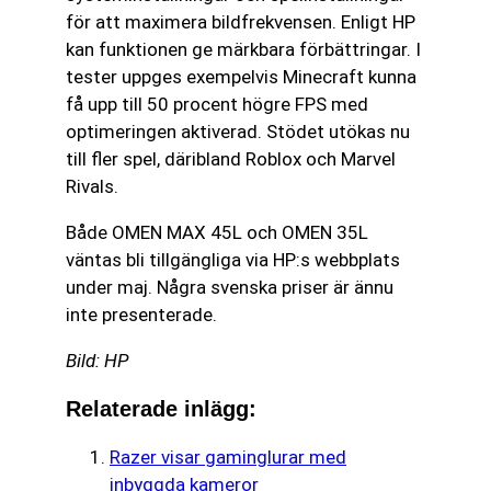
för att maximera bildfrekvensen. Enligt HP
kan funktionen ge märkbara förbättringar. I
tester uppges exempelvis Minecraft kunna
få upp till 50 procent högre FPS med
optimeringen aktiverad. Stödet utökas nu
till fler spel, däribland Roblox och Marvel
Rivals.
Både OMEN MAX 45L och OMEN 35L
väntas bli tillgängliga via HP:s webbplats
under maj. Några svenska priser är ännu
inte presenterade.
Bild: HP
Relaterade inlägg:
Razer visar gaminglurar med
inbyggda kameror