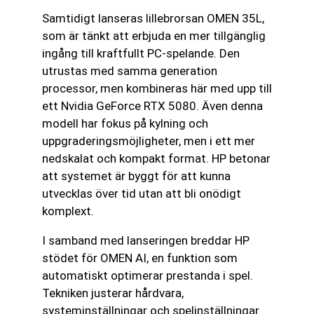
Samtidigt lanseras lillebrorsan OMEN 35L,
som är tänkt att erbjuda en mer tillgänglig
ingång till kraftfullt PC-spelande. Den
utrustas med samma generation
processor, men kombineras här med upp till
ett Nvidia GeForce RTX 5080. Även denna
modell har fokus på kylning och
uppgraderingsmöjligheter, men i ett mer
nedskalat och kompakt format. HP betonar
att systemet är byggt för att kunna
utvecklas över tid utan att bli onödigt
komplext.
I samband med lanseringen breddar HP
stödet för OMEN AI, en funktion som
automatiskt optimerar prestanda i spel.
Tekniken justerar hårdvara,
systeminställningar och spelinställningar