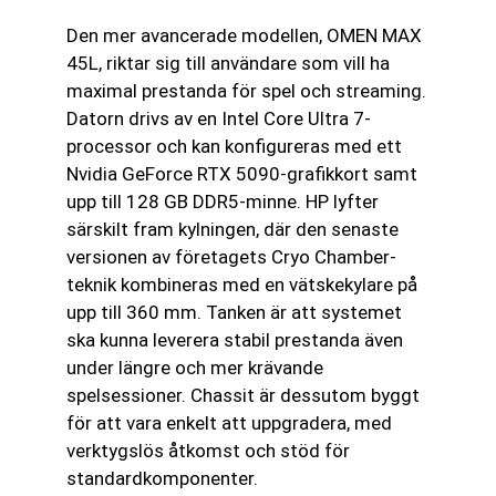
Den mer avancerade modellen, OMEN MAX
45L, riktar sig till användare som vill ha
maximal prestanda för spel och streaming.
Datorn drivs av en Intel Core Ultra 7-
processor och kan konfigureras med ett
Nvidia GeForce RTX 5090-grafikkort samt
upp till 128 GB DDR5-minne. HP lyfter
särskilt fram kylningen, där den senaste
versionen av företagets Cryo Chamber-
teknik kombineras med en vätskekylare på
upp till 360 mm. Tanken är att systemet
ska kunna leverera stabil prestanda även
under längre och mer krävande
spelsessioner. Chassit är dessutom byggt
för att vara enkelt att uppgradera, med
verktygslös åtkomst och stöd för
standardkomponenter.