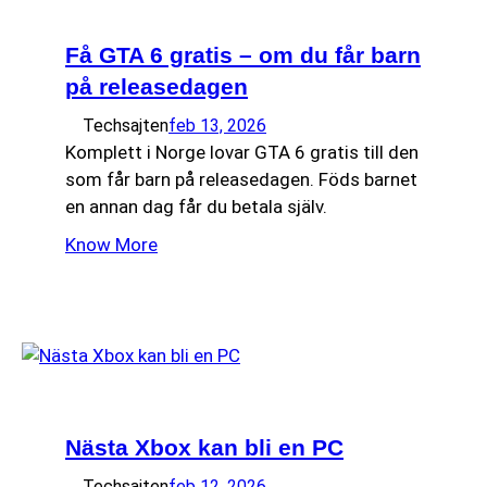
Få GTA 6 gratis – om du får barn
på releasedagen
Techsajten
feb 13, 2026
Komplett i Norge lovar GTA 6 gratis till den
som får barn på releasedagen. Föds barnet
en annan dag får du betala själv.
Know More
Nästa Xbox kan bli en PC
Techsajten
feb 12, 2026