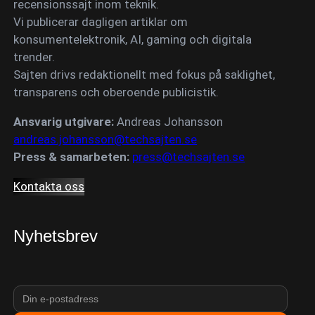
recensionssajt inom teknik.
Vi publicerar dagligen artiklar om
konsumentelektronik, AI, gaming och digitala
trender.
Sajten drivs redaktionellt med fokus på saklighet,
transparens och oberoende publicistik.
Ansvarig utgivare:
Andreas Johansson
andreas.johansson@techsajten.se
Press & samarbeten:
press@techsajten.se
Kontakta oss
Nyhetsbrev