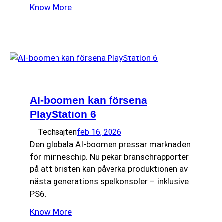
Know More
AI-boomen kan försena
PlayStation 6
Techsajten
feb 16, 2026
Den globala AI-boomen pressar marknaden
för minneschip. Nu pekar branschrapporter
på att bristen kan påverka produktionen av
nästa generations spelkonsoler – inklusive
PS6.
Know More