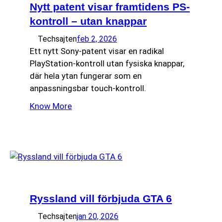
Nytt patent visar framtidens PS-
kontroll – utan knappar
Techsajten
feb 2, 2026
Ett nytt Sony-patent visar en radikal
PlayStation-kontroll utan fysiska knappar,
där hela ytan fungerar som en
anpassningsbar touch-kontroll.
Know More
Ryssland vill förbjuda GTA 6
Techsajten
jan 20, 2026