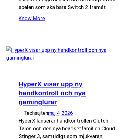
spelen som ska bära Switch 2 framåt.
Know More
HyperX visar upp ny
handkontroll och nya
gaminglurar
Techsajten
maj 4, 2026
HyperX lanserar handkontrollen Clutch
Talon och den nya headsetfamiljen Cloud
Stinger 3, samtidigt som mjukvaran