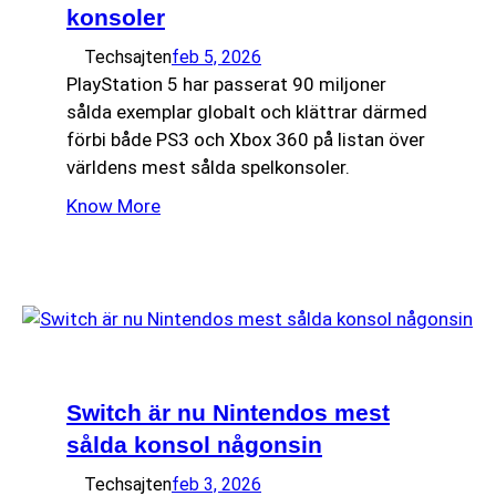
konsoler
Techsajten
feb 5, 2026
PlayStation 5 har passerat 90 miljoner
sålda exemplar globalt och klättrar därmed
förbi både PS3 och Xbox 360 på listan över
världens mest sålda spelkonsoler.
Know More
Switch är nu Nintendos mest
sålda konsol någonsin
Techsajten
feb 3, 2026