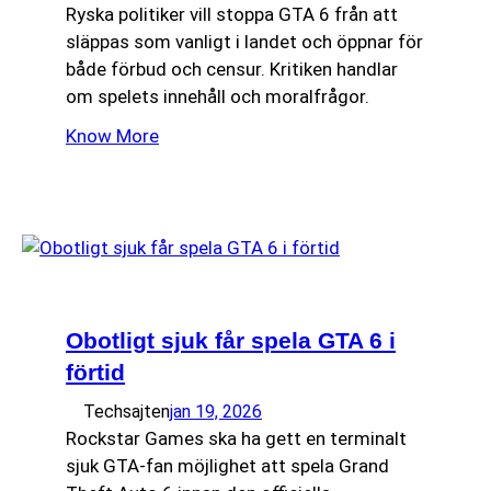
Ryska politiker vill stoppa GTA 6 från att
släppas som vanligt i landet och öppnar för
både förbud och censur. Kritiken handlar
om spelets innehåll och moralfrågor.
Know More
Obotligt sjuk får spela GTA 6 i
förtid
Techsajten
jan 19, 2026
Rockstar Games ska ha gett en terminalt
sjuk GTA-fan möjlighet att spela Grand