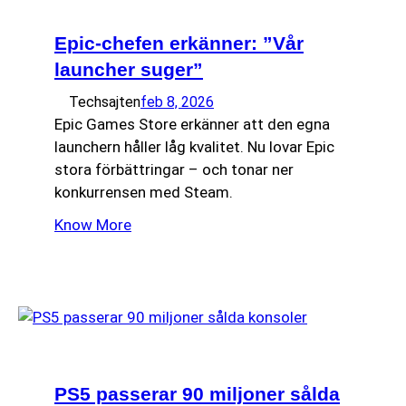
Epic-chefen erkänner: ”Vår
launcher suger”
Techsajten
feb 8, 2026
Epic Games Store erkänner att den egna
launchern håller låg kvalitet. Nu lovar Epic
stora förbättringar – och tonar ner
konkurrensen med Steam.
Know More
PS5 passerar 90 miljoner sålda