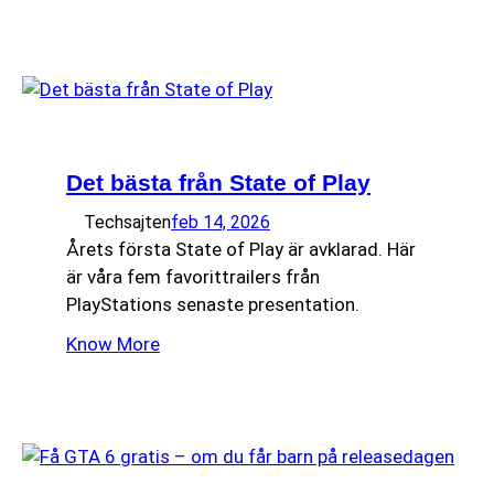
Det bästa från State of Play
Techsajten
feb 14, 2026
Årets första State of Play är avklarad. Här
är våra fem favorittrailers från
PlayStations senaste presentation.
Know More