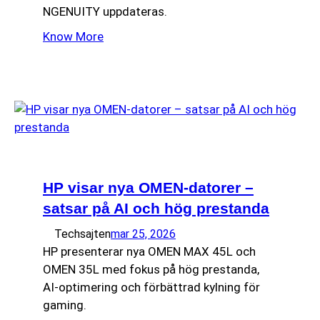
NGENUITY uppdateras.
Know More
HP visar nya OMEN-datorer –
satsar på AI och hög prestanda
Techsajten
mar 25, 2026
HP presenterar nya OMEN MAX 45L och
OMEN 35L med fokus på hög prestanda,
AI-optimering och förbättrad kylning för
gaming.