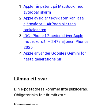
Apple får patent på MacBook med
avtagbar skärm
Apple avslöjar teknik som kan läsa
hjärnvågor – AirPods blir rena
tankeläsaren
IDC: iPhone 17-serien driver Apple
mot rekordår – 247 miljoner iPhones
2025
Apple använder Googles Gemini för
nästa generations Siri
Lämna ett svar
Din e-postadress kommer inte publiceras.
Obligatoriska fält är märkta
*
Kommentar
*