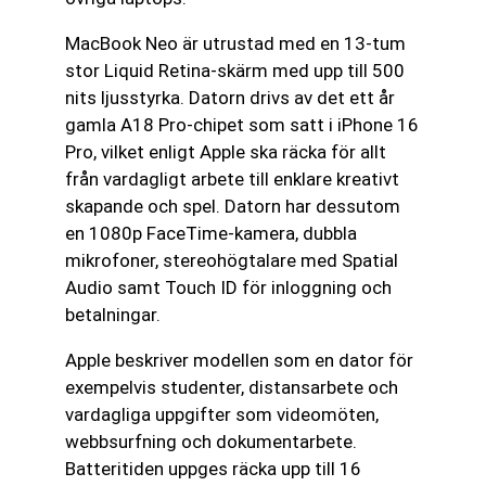
MacBook Neo är utrustad med en 13-tum
stor Liquid Retina-skärm med upp till 500
nits ljusstyrka. Datorn drivs av det ett år
gamla A18 Pro-chipet som satt i iPhone 16
Pro, vilket enligt Apple ska räcka för allt
från vardagligt arbete till enklare kreativt
skapande och spel. Datorn har dessutom
en 1080p FaceTime-kamera, dubbla
mikrofoner, stereohögtalare med Spatial
Audio samt Touch ID för inloggning och
betalningar.
Apple beskriver modellen som en dator för
exempelvis studenter, distansarbete och
vardagliga uppgifter som videomöten,
webbsurfning och dokumentarbete.
Batteritiden uppges räcka upp till 16