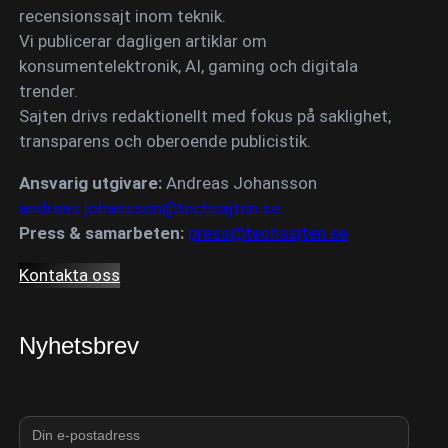
recensionssajt inom teknik.
Vi publicerar dagligen artiklar om
konsumentelektronik, AI, gaming och digitala
trender.
Sajten drivs redaktionellt med fokus på saklighet,
transparens och oberoende publicistik.
Ansvarig utgivare:
Andreas Johansson
andreas.johansson@techsajten.se
Press & samarbeten:
press@techsajten.se
Kontakta oss
Nyhetsbrev