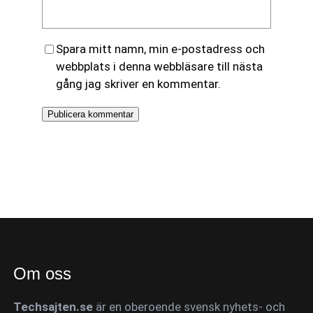
Spara mitt namn, min e-postadress och
webbplats i denna webbläsare till nästa
gång jag skriver en kommentar.
Om oss
Techsajten.se
är en oberoende svensk nyhets- och