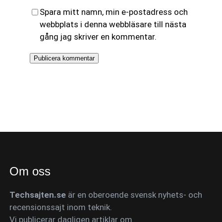
Spara mitt namn, min e-postadress och
webbplats i denna webbläsare till nästa
gång jag skriver en kommentar.
Om oss
Techsajten.se
är en oberoende svensk nyhets- och
recensionssajt inom teknik.
Vi publicerar dagligen artiklar om