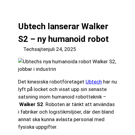
till
☰
innehåll
Ubtech lanserar Walker
S2 – ny humanoid robot
Techsajten
juli 24, 2025
Det kinesiska robotföretaget
Ubtech
har nu
lyft på locket och visat upp sin senaste
satsning inom humanoid robotteknik –
Walker S2
. Roboten är tänkt att användas
i fabriker och logistikmiljöer, där den bland
annat ska kunna avlasta personal med
fysiska uppgifter.