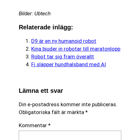
Bilder: Ubtech
Relaterade inlägg:
D9 är en ny humanoid robot
Kina bjuder in robotar till maratonlopp
Robot tar sig fram överallt
Fi släpper hundhalsband med AI
Lämna ett svar
Din e-postadress kommer inte publiceras.
Obligatoriska fält är märkta
*
Kommentar
*