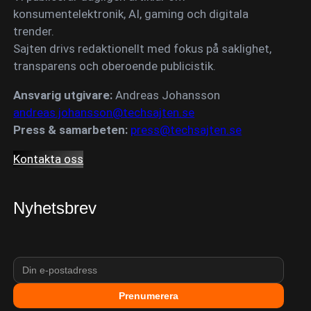
konsumentelektronik, AI, gaming och digitala
trender.
Sajten drivs redaktionellt med fokus på saklighet,
transparens och oberoende publicistik.
Ansvarig utgivare:
Andreas Johansson
andreas.johansson@techsajten.se
Press & samarbeten:
press@techsajten.se
Kontakta oss
Nyhetsbrev
Prenumerera