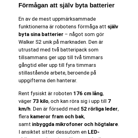
Förmågan att själv byta batterier
En av de mest uppmärksammade
funktionerna är robotens förmåga att
själv
byta sina batterier
– något som gör
Walker S2 unik på marknaden. Den är
utrustad med två batteripack som
tillsammans ger upp till två timmars
gångtid eller upp till fyra timmars
stillastående arbete, beroende på
uppgifterna den hanterar.
Rent fysiskt är roboten
176 cm lång
,
väger
73 kilo
, och kan röra sig i upp till
7
km/h
. Den är försedd med
52 rörliga leder
,
flera
kameror fram och bak
,
samt
inbyggda mikrofoner och högtalare
.
I ansiktet sitter dessutom en
LED-