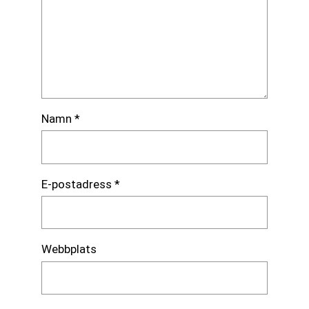
Namn
*
E-postadress
*
Webbplats