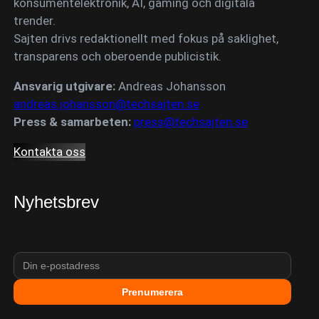
konsumentelektronik, AI, gaming och digitala
trender.
Sajten drivs redaktionellt med fokus på saklighet,
transparens och oberoende publicistik.
Ansvarig utgivare:
Andreas Johansson
andreas.johansson@techsajten.se
Press & samarbeten:
press@techsajten.se
Kontakta oss
Nyhetsbrev
Prenumerera