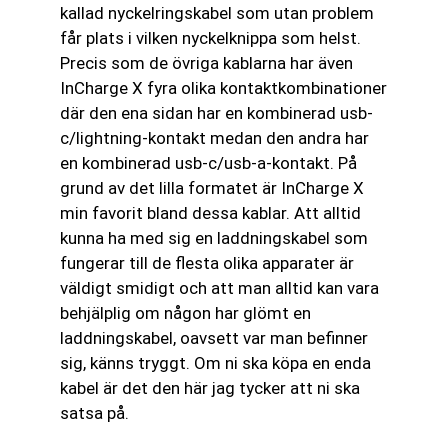
kallad nyckelringskabel som utan problem
får plats i vilken nyckelknippa som helst.
Precis som de övriga kablarna har även
InCharge X fyra olika kontaktkombinationer
där den ena sidan har en kombinerad usb-
c/lightning-kontakt medan den andra har
en kombinerad usb-c/usb-a-kontakt. På
grund av det lilla formatet är InCharge X
min favorit bland dessa kablar. Att alltid
kunna ha med sig en laddningskabel som
fungerar till de flesta olika apparater är
väldigt smidigt och att man alltid kan vara
behjälplig om någon har glömt en
laddningskabel, oavsett var man befinner
sig, känns tryggt. Om ni ska köpa en enda
kabel är det den här jag tycker att ni ska
satsa på.