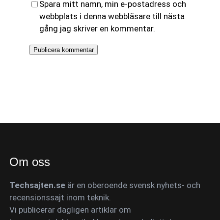
Spara mitt namn, min e-postadress och
webbplats i denna webbläsare till nästa
gång jag skriver en kommentar.
Om oss
Techsajten.se
är en oberoende svensk nyhets- och
recensionssajt inom teknik.
Vi publicerar dagligen artiklar om