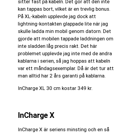
sitter fast på kabeln. Det gör att den inte
kan tappas bort, vilket är en trevlig bonus.
På XL-kabeln upplevde jag dock att
lightning-kontakten glappade lite när jag
skulle ladda min mobil genom datorn. Det
gjorde att mobilen tappade laddningen om
inte sladden låg precis rakt. Det här
problemet upplevde jag inte med de andra
kablarna i serien, så jag hoppas att kabeln
var ett måndagsexemplar. Då är det tur att
man alltid har 2 års garanti på kablarna.
InCharge XL 30 cm kostar 349 kr.
InCharge X
InCharge X är seriens minsting och en så