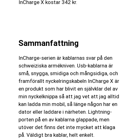
InCharge X kostar 342 kr.
Sammanfattning
InCharge-serien är kablarnas svar på den
schweiziska armékniven. Usb-kablarna är
små, snygga, smidiga och mångsidiga, och
framförallt nyckelringskabeln InCharge X är
en produkt som har blivit en självklar del av
min nyckelknippa så att jag vet att jag alltid
kan ladda min mobil, så länge någon har en
dator eller laddare i närheten. Lightning-
porten på en av kablarna glappade, men
utöver det finns det inte mycket att klaga
på. Väldigt bra kablar, helt enkelt.