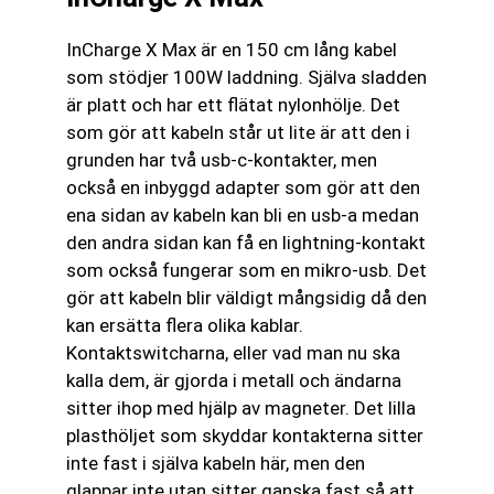
InCharge X Max är en 150 cm lång kabel
som stödjer 100W laddning. Själva sladden
är platt och har ett flätat nylonhölje. Det
som gör att kabeln står ut lite är att den i
grunden har två usb-c-kontakter, men
också en inbyggd adapter som gör att den
ena sidan av kabeln kan bli en usb-a medan
den andra sidan kan få en lightning-kontakt
som också fungerar som en mikro-usb. Det
gör att kabeln blir väldigt mångsidig då den
kan ersätta flera olika kablar.
Kontaktswitcharna, eller vad man nu ska
kalla dem, är gjorda i metall och ändarna
sitter ihop med hjälp av magneter. Det lilla
plasthöljet som skyddar kontakterna sitter
inte fast i själva kabeln här, men den
glappar inte utan sitter ganska fast så att