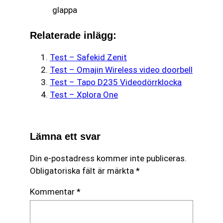
glappa
Relaterade inlägg:
Test – Safekid Zenit
Test – Omajin Wireless video doorbell
Test – Tapo D235 Videodörrklocka
Test – Xplora One
Lämna ett svar
Din e-postadress kommer inte publiceras.
Obligatoriska fält är märkta
*
Kommentar
*