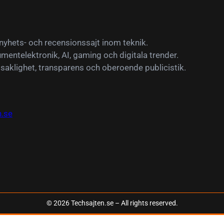
yhets- och recensionssajt inom teknik.
mentelektronik, AI, gaming och digitala trender.
 saklighet, transparens och oberoende publicistik.
.se
©
2026
Techsajten.se – All rights reserved.