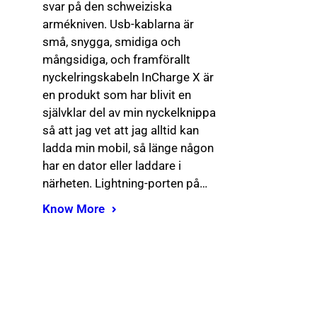
svar på den schweiziska
armékniven. Usb-kablarna är
små, snygga, smidiga och
mångsidiga, och framförallt
nyckelringskabeln InCharge X är
en produkt som har blivit en
självklar del av min nyckelknippa
så att jag vet att jag alltid kan
ladda min mobil, så länge någon
har en dator eller laddare i
närheten. Lightning-porten på…
Know More