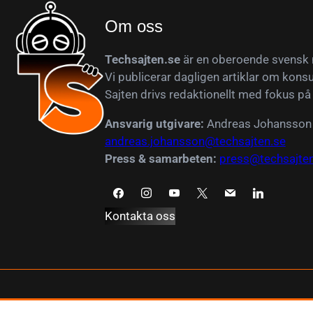
Om oss
Techsajten.se
är en oberoende svensk n
Vi publicerar dagligen artiklar om konsu
Sajten drivs redaktionellt med fokus på
Ansvarig utgivare:
Andreas Johansson
andreas.johansson@techsajten.se
Press & samarbeten:
press@techsajten
Kontakta oss