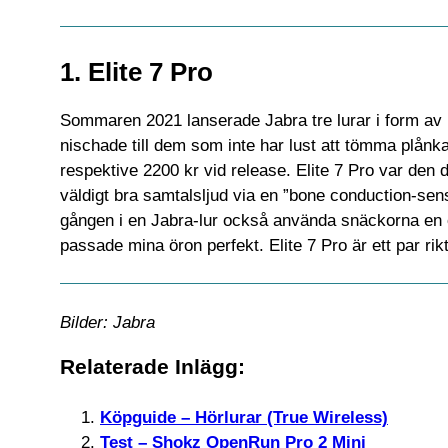
1. Elite 7 Pro
Sommaren 2021 lanserade Jabra tre lurar i form av El
nischade till dem som inte har lust att tömma plånkan
respektive 2200 kr vid release. Elite 7 Pro var den d
väldigt bra samtalsljud via en ”bone conduction-sen
gången i en Jabra-lur också använda snäckorna en 
passade mina öron perfekt. Elite 7 Pro är ett par rikt
Bilder: Jabra
Relaterade Inlägg:
Köpguide – Hörlurar (True Wireless)
Test – Shokz OpenRun Pro 2 Mini