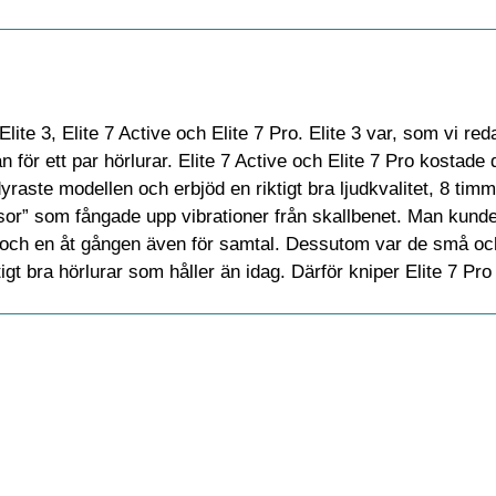
ite 3, Elite 7 Active och Elite 7 Pro. Elite 3 var, som vi re
 för ett par hörlurar. Elite 7 Active och Elite 7 Pro kostade
yraste modellen och erbjöd en riktigt bra ljudkvalitet, 8 timm
sor” som fångade upp vibrationer från skallbenet. Man kunde
och en åt gången även för samtal. Dessutom var de små och
igt bra hörlurar som håller än idag. Därför kniper Elite 7 Pro