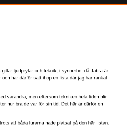
gillar ljudprylar och teknik, i synnerhet då Jabra är
och har därför satt ihop en lista där jag har rankat
ed varandra, men eftersom tekniken hela tiden blir
fter hur bra de var för sin tid. Det här är därför en
trots att båda lurarna hade platsat på den här listan.