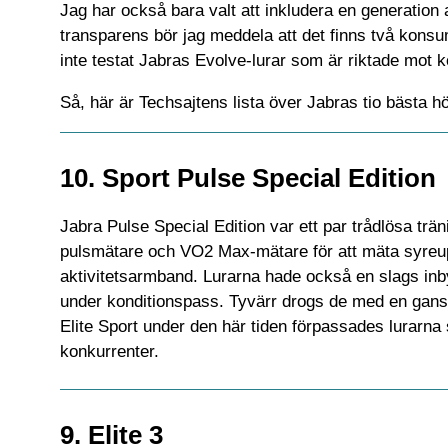
Jag har också bara valt att inkludera en generation
transparens bör jag meddela att det finns två konsume
inte testat Jabras Evolve-lurar som är riktade mot 
Så, här är Techsajtens lista över Jabras tio bästa h
10. Sport Pulse Special Edition
Jabra Pulse Special Edition var ett par trådlösa trä
pulsmätare och VO2 Max-mätare för att mäta syreupp
aktivitetsarmband. Lurarna hade också en slags inb
under konditionspass. Tyvärr drogs de med en gansk
Elite Sport under den här tiden förpassades lurarna s
konkurrenter.
9. Elite 3