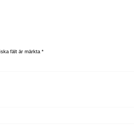
iska fält är märkta
*