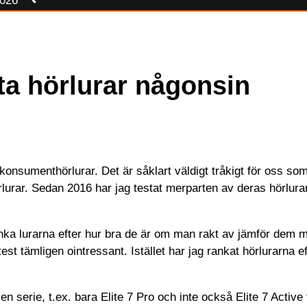
026
ta hörlurar någonsin
onsumenthörlurar. Det är såklart väldigt tråkigt för oss som 
lurar. Sedan 2016 har jag testat merparten av deras hörlurar 
ka lurarna efter hur bra de är om man rakt av jämför dem m
 test tämligen ointressant. Istället har jag rankat hörlurarna e
n serie, t.ex. bara Elite 7 Pro och inte också Elite 7 Active 