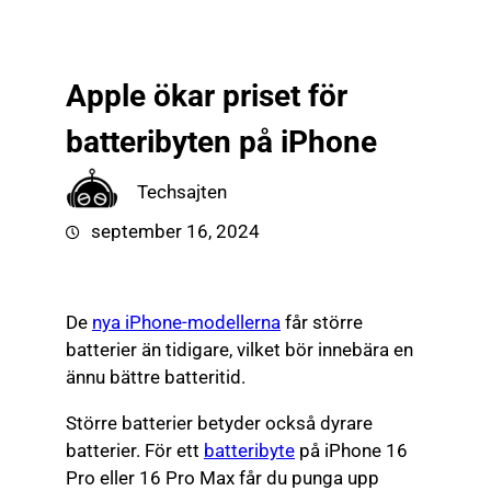
till
☰
innehåll
Apple ökar priset för
batteribyten på iPhone
Techsajten
september 16, 2024
De
nya iPhone-modellerna
får större
batterier än tidigare, vilket bör innebära en
ännu bättre batteritid.
Större batterier betyder också dyrare
batterier. För ett
batteribyte
på iPhone 16
Pro eller 16 Pro Max får du punga upp