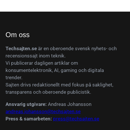
Om oss
Techsajten.se
är en oberoende svensk nyhets- och
recensionssajt inom teknik.
Vi publicerar dagligen artiklar om
konsumentelektronik, AI, gaming och digitala
trender.
Sajten drivs redaktionellt med fokus på saklighet,
transparens och oberoende publicistik.
Ansvarig utgivare:
Andreas Johansson
andreas.johansson@techsajten.se
Press & samarbeten:
press@techsajten.se