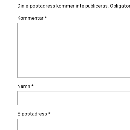
Din e-postadress kommer inte publiceras.
Obligator
Kommentar
*
Namn
*
E-postadress
*