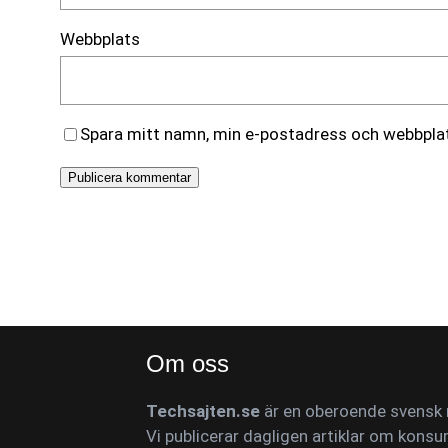
Webbplats
Spara mitt namn, min e-postadress och webbplats
Om oss
Techsajten.se
är en oberoende svensk n
Vi publicerar dagligen artiklar om konsu