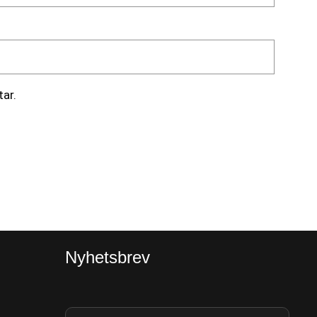
ar.
Nyhetsbrev