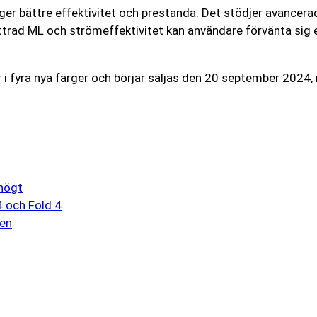
ger bättre effektivitet och prestanda. Det stödjer avancerad
ttrad ML och strömeffektivitet kan användare förvänta sig en
 fyra nya färger och börjar säljas den 20 september 2024,
högt
4 och Fold 4
ien