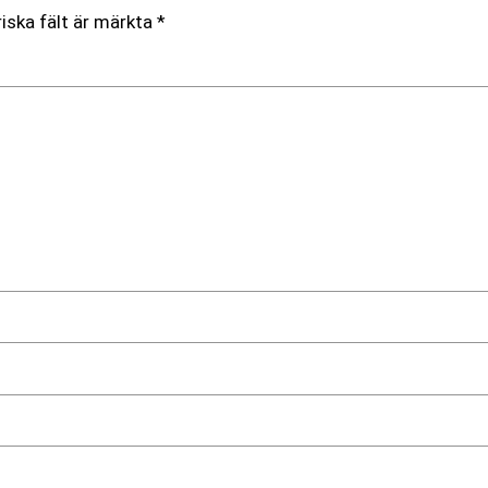
iska fält är märkta
*