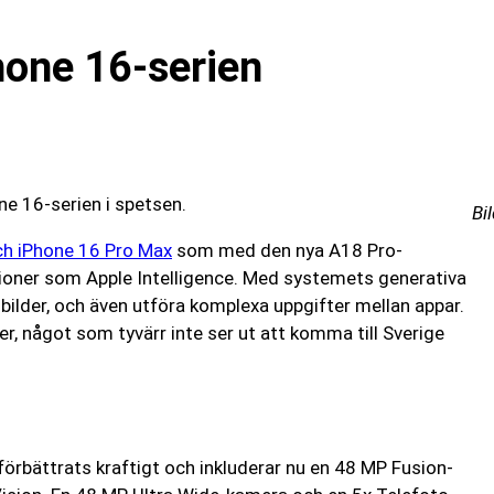
hone 16-serien
ne 16-serien i spetsen.
Bi
ch iPhone 16 Pro Max
som med den nya A18 Pro-
ioner som Apple Intelligence. Med systemets generativa
bilder, och även utföra komplexa uppgifter mellan appar.
r, något som tyvärr inte ser ut att komma till Sverige
rbättrats kraftigt och inkluderar nu en 48 MP Fusion-