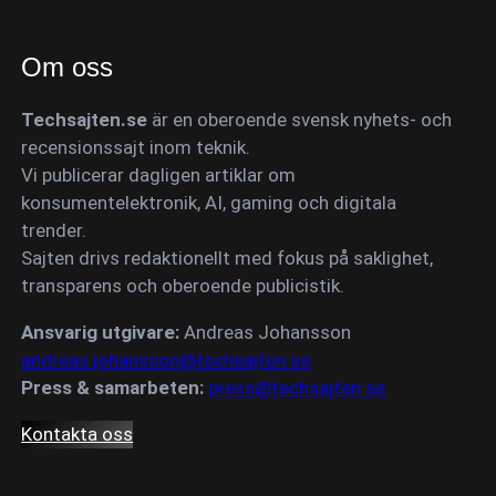
Om oss
Techsajten.se
är en oberoende svensk nyhets- och
recensionssajt inom teknik.
Vi publicerar dagligen artiklar om
konsumentelektronik, AI, gaming och digitala
trender.
Sajten drivs redaktionellt med fokus på saklighet,
transparens och oberoende publicistik.
Ansvarig utgivare:
Andreas Johansson
andreas.johansson@techsajten.se
Press & samarbeten:
press@techsajten.se
Kontakta oss