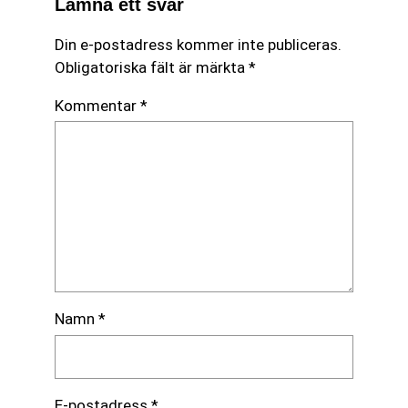
Lämna ett svar
Din e-postadress kommer inte publiceras.
Obligatoriska fält är märkta
*
Kommentar
*
Namn
*
E-postadress
*