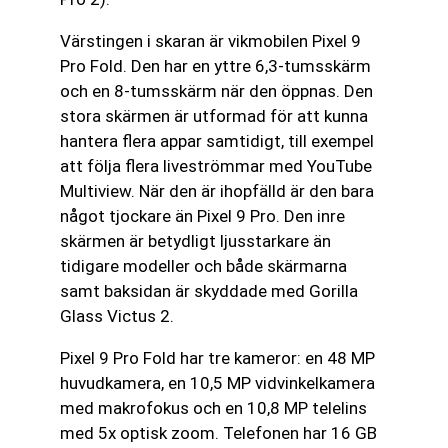
Värstingen i skaran är vikmobilen Pixel 9
Pro Fold. Den har en yttre 6,3-tumsskärm
och en 8-tumsskärm när den öppnas. Den
stora skärmen är utformad för att kunna
hantera flera appar samtidigt, till exempel
att följa flera liveströmmar med YouTube
Multiview. När den är ihopfälld är den bara
något tjockare än Pixel 9 Pro. Den inre
skärmen är betydligt ljusstarkare än
tidigare modeller och både skärmarna
samt baksidan är skyddade med Gorilla
Glass Victus 2.
Pixel 9 Pro Fold har tre kameror: en 48 MP
huvudkamera, en 10,5 MP vidvinkelkamera
med makrofokus och en 10,8 MP telelins
med 5x optisk zoom. Telefonen har 16 GB