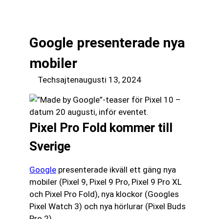
till
☰
innehåll
Google presenterade nya
mobiler
Techsajten
augusti 13, 2024
Pixel Pro Fold kommer till
Sverige
Google
presenterade ikväll ett gäng nya
mobiler (Pixel 9, Pixel 9 Pro, Pixel 9 Pro XL
och Pixel Pro Fold), nya klockor (Googles
Pixel Watch 3) och nya hörlurar (Pixel Buds
Pro 2).