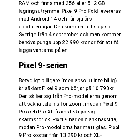
RAM och finns med 256 eller 512 GB
lagringsutrymme. Pixel 9 Pro Fold levereras
med Android 14 och får sju års
uppdateringar. Den kommer att säljas i
Sverige från 4 september och man kommer
behöva punga upp 22 990 kronor för att få
lägga vantarna på en.
Pixel 9-serien
Betydligt billigare (men absolut inte billig)
är såklart Pixel 9 som börjar på 10 790kr.
Den skiljer sig från Pro-modellerna genom
att sakna telelins för zoom, medan Pixel 9
Pro och Pro XL främst skiljer sig i
skärmstorlek. Pixel 9 har en blank baksida,
medan Pro-modellerna har matt glas. Pixel
9 Pro kostar från 13 290 kr och XL-