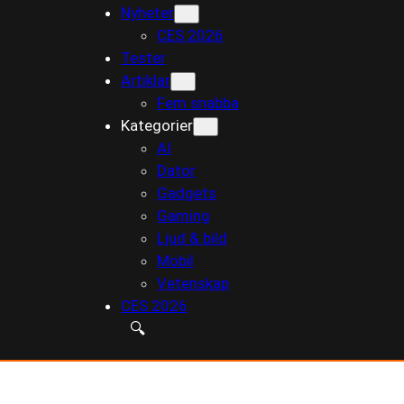
Nyheter
till
CES 2026
innehåll
Tester
Artiklar
Fem snabba
Kategorier
AI
Dator
Gadgets
Gaming
Ljud & bild
Mobil
Vetenskap
CES 2026
🔍