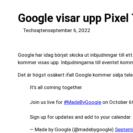
Google visar upp Pixel
Techsajten
september 6, 2022
Google har idag börjat skicka ut inbjudningar till 
kommer visas upp. Inbjudningarna till eventet kom
Det är högst osäkert ifall Google kommer sälja tele
It's all coming together.
Join us live for
#MadeByGoogle
on October 6t
Sign up for updates and add to your calendar:
— Made by Google (@madebygoogle)
Septemb