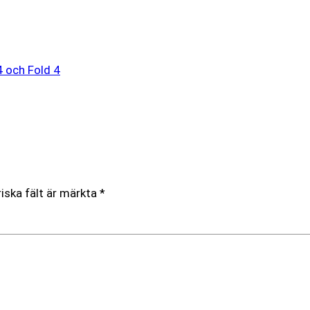
4 och Fold 4
iska fält är märkta
*