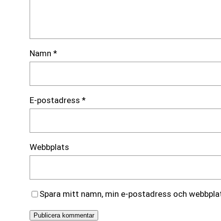
Namn
*
E-postadress
*
Webbplats
Spara mitt namn, min e-postadress och webbplats