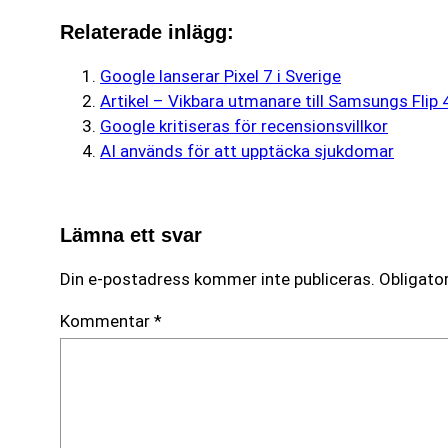
Relaterade inlägg:
Google lanserar Pixel 7 i Sverige
Artikel – Vikbara utmanare till Samsungs Flip 
Google kritiseras för recensionsvillkor
AI används för att upptäcka sjukdomar
Lämna ett svar
Din e-postadress kommer inte publiceras.
Obligator
Kommentar
*