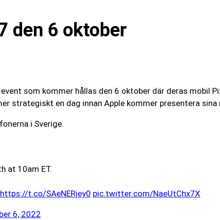
 7 den 6 oktober
ett event som kommer hållas den 6 oktober där deras mobil Pi
mer strategiskt en dag innan Apple kommer presentera sina
fonerna i Sverige.
h at 10am ET.
https://t.co/SAeNERjey0
pic.twitter.com/NaeUtChx7X
er 6, 2022