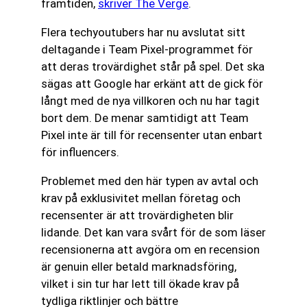
framtiden,
skriver The Verge
.
Flera techyoutubers har nu avslutat sitt
deltagande i Team Pixel-programmet för
att deras trovärdighet står på spel. Det ska
sägas att Google har erkänt att de gick för
långt med de nya villkoren och nu har tagit
bort dem. De menar samtidigt att Team
Pixel inte är till för recensenter utan enbart
för influencers.
Problemet med den här typen av avtal och
krav på exklusivitet mellan företag och
recensenter är att trovärdigheten blir
lidande. Det kan vara svårt för de som läser
recensionerna att avgöra om en recension
är genuin eller betald marknadsföring,
vilket i sin tur har lett till ökade krav på
tydliga riktlinjer och bättre