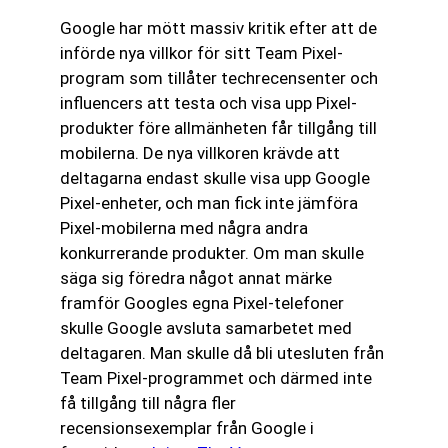
Google har mött massiv kritik efter att de
införde nya villkor för sitt Team Pixel-
program som tillåter techrecensenter och
influencers att testa och visa upp Pixel-
produkter före allmänheten får tillgång till
mobilerna. De nya villkoren krävde att
deltagarna endast skulle visa upp Google
Pixel-enheter, och man fick inte jämföra
Pixel-mobilerna med några andra
konkurrerande produkter. Om man skulle
säga sig föredra något annat märke
framför Googles egna Pixel-telefoner
skulle Google avsluta samarbetet med
deltagaren. Man skulle då bli utesluten från
Team Pixel-programmet och därmed inte
få tillgång till några fler
recensionsexemplar från Google i