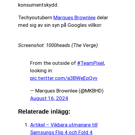
konsumentskydd.
Techyoutubern
Marques Brownlee
delar
med sig av sin syn på Googles villkor:
Screenshot: 1000heads (The Verge)
From the outside of
#TeamPixel
,
looking in:
pic.twitter.com/a3BWeEqQvv
— Marques Brownlee (@MKBHD)
August 16, 2024
Relaterade inlägg:
Artikel – Vikbara utmanare till
Samsungs Flip 4 och Fold 4