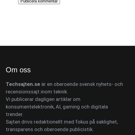
Om oss
Techsajten.se
är en oberoende svensk nyhets- och
recensionssajt inom teknik.
Vi publicerar dagligen artiklar om
konsumentelektronik, AI, gaming och digitala
trender.
Sajten drivs redaktionellt med fokus på saklighet,
transparens och oberoende publicistik.