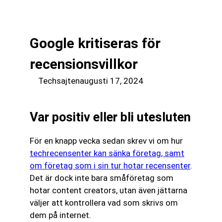
till
☰
innehåll
Google kritiseras för
recensionsvillkor
Techsajten
augusti 17, 2024
Var positiv eller bli utesluten
För en knapp vecka sedan skrev vi om hur
techrecensenter kan sänka företag, samt
om företag som i sin tur hotar recensenter
.
Det är dock inte bara småföretag som
hotar content creators, utan även jättarna
väljer att kontrollera vad som skrivs om
dem på internet.