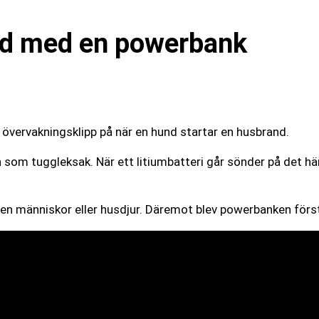
nd med en powerbank
 övervakningsklipp på när en hund startar en husbrand.
om tuggleksak. När ett litiumbatteri går sönder på det hä
arken människor eller husdjur. Däremot blev powerbanken för