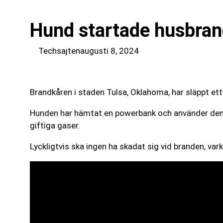
Hund startade husbra
Techsajten
augusti 8, 2024
Brandkåren i staden Tulsa, Oklahoma, har släppt ett
Hunden har hämtat en powerbank och använder den s
giftiga gaser.
Lyckligtvis ska ingen ha skadat sig vid branden, v