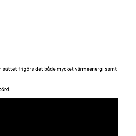
r sättet frigörs det både mycket värmeenergi samt
störd…