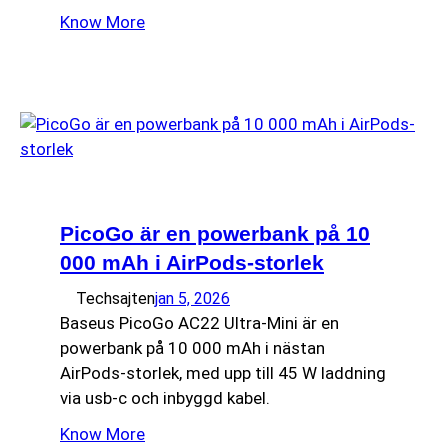
Know More
PicoGo är en powerbank på 10
000 mAh i AirPods-storlek
Techsajten
jan 5, 2026
Baseus PicoGo AC22 Ultra-Mini är en
powerbank på 10 000 mAh i nästan
AirPods-storlek, med upp till 45 W laddning
via usb-c och inbyggd kabel.
Know More