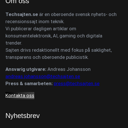
Om oss
Techsajten.se
är en oberoende svensk nyhets- och
recensionssajt inom teknik.
Vi publicerar dagligen artiklar om
konsumentelektronik, AI, gaming och digitala
trender.
Sajten drivs redaktionellt med fokus på saklighet,
transparens och oberoende publicistik.
Ansvarig utgivare:
Andreas Johansson
andreas.johansson@techsajten.se
Press & samarbeten:
press@techsajten.se
Kontakta oss
Nyhetsbrev