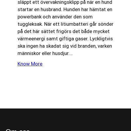
släppt ett övervakningsklipp på när en hund
startar en husbrand. Hunden har hämtat en
powerbank och använder den som
tuggleksak. När ett litiumbatteri går sönder
på det här sättet frigörs det både mycket
värmeenergi samt giftiga gaser. Lyckligtvis
ska ingen ha skadat sig vid branden, varken
människor eller husdjur.…
Know More