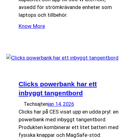
avsedd för strömkrävande enheter som
laptops och tillbehör.
Know More
Clicks powerbank har ett
inbyggt tangentbord
Techsajten
jan 14, 2026
Clicks har på CES visat upp en udda pryl: en
powerbank med inbyggt tangentbord.
Produkten kombinerar ett litet batteri med
fysiska knappar och MagSafe-stöd.