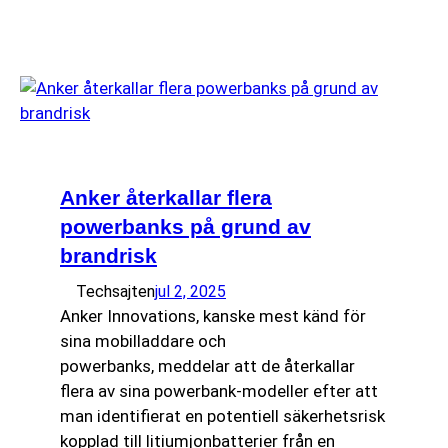
Anker återkallar flera
powerbanks på grund av
brandrisk
Techsajten
jul 2, 2025
Anker Innovations, kanske mest känd för
sina mobilladdare och
powerbanks, meddelar att de återkallar
flera av sina powerbank-modeller efter att
man identifierat en potentiell säkerhetsrisk
kopplad till litiumjonbatterier från en