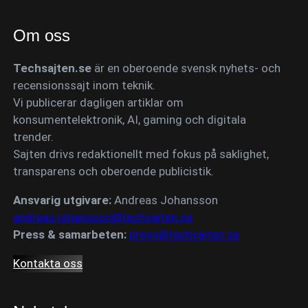
Om oss
Techsajten.se
är en oberoende svensk nyhets- och
recensionssajt inom teknik.
Vi publicerar dagligen artiklar om
konsumentelektronik, AI, gaming och digitala
trender.
Sajten drivs redaktionellt med fokus på saklighet,
transparens och oberoende publicistik.
Ansvarig utgivare:
Andreas Johansson
andreas.johansson@techsajten.se
Press & samarbeten:
press@techsajten.se
Kontakta oss