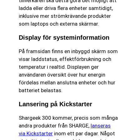
tillverkaren ska detta göra det möjligt att
ladda eller driva flera enheter samtidigt,
inklusive mer strömkrävande produkter
som laptops och externa skärmar.
Display för systeminformation
På framsidan finns en inbyggd skärm som
visar laddstatus, effektförbrukning och
temperatur i realtid. Displayen ger
användaren översikt över hur energin
fördelas mellan anslutna enheter och hur
batteriet belastas.
Lansering på Kickstarter
Shargeek 300 kommer, precis som många
andra produkter från SHARGE,
lanseras
via Kickstarter
inom ett par dagar. Något