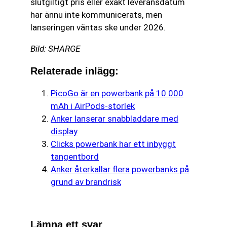
slutgiltigt pris eller exakt leveransdatum
har ännu inte kommunicerats, men
lanseringen väntas ske under 2026.
Bild: SHARGE
Relaterade inlägg:
PicoGo är en powerbank på 10 000
mAh i AirPods-storlek
Anker lanserar snabbladdare med
display
Clicks powerbank har ett inbyggt
tangentbord
Anker återkallar flera powerbanks på
grund av brandrisk
Lämna ett svar