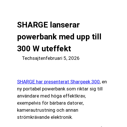
till
☰
innehåll
SHARGE lanserar
powerbank med upp till
300 W uteffekt
Techsajten
februari 5, 2026
SHARGE har presenterat Shargeek 300
, en
ny portabel powerbank som riktar sig till
användare med höga effektkrav,
exempelvis för bärbara datorer,
kamerautrustning och annan
strömkrävande elektronik.