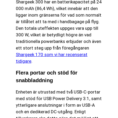
Shargeek 300 har en batterikapacitet på 24
000 mAh (86,4 Wh), vilket innebär att den
ligger inom gränserna för vad som normalt
är tillåtet att ta med i handbagage på flyg.
Den totala uteffekten uppges vara upp till
300 W, vilket är betydligt högre än vad
traditionella powerbanks erbjuder och även
ett stort steg upp från föregångaren
Shargeek 170 som vi har recenserat
tidigare
.
Flera portar och stöd för
snabbladdning
Enheten är utrustad med två USB-C-portar
med stöd för USB Power Delivery 3.1, samt
ytterligare anslutningar i form av USB-A
och en dedikerad DC-utgång. Enligt