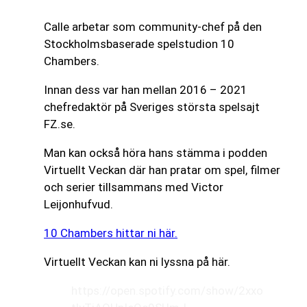
Calle arbetar som community-chef på den
Stockholmsbaserade spelstudion 10
Chambers.
Innan dess var han mellan 2016 – 2021
chefredaktör på Sveriges största spelsajt
FZ.se.
Man kan också höra hans stämma i podden
Virtuellt Veckan där han pratar om spel, filmer
och serier tillsammans med Victor
Leijonhufvud.
10 Chambers hittar ni här.
Virtuellt Veckan kan ni lyssna på här.
https://open.spotify.com/show/2xxo