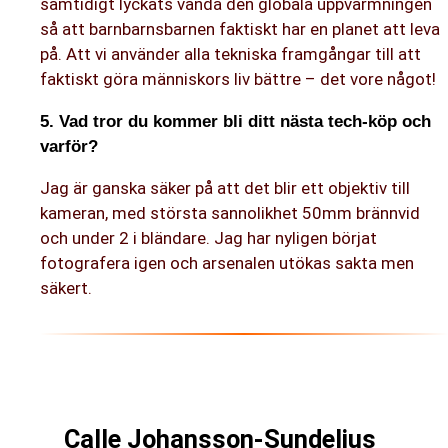
samtidigt lyckats vända den globala uppvärmningen
så att barnbarnsbarnen faktiskt har en planet att leva
på. Att vi använder alla tekniska framgångar till att
faktiskt göra människors liv bättre – det vore något!
5. Vad tror du kommer bli ditt nästa tech-köp och
varför?
Jag är ganska säker på att det blir ett objektiv till
kameran, med största sannolikhet 50mm brännvid
och under 2 i bländare. Jag har nyligen börjat
fotografera igen och arsenalen utökas sakta men
säkert.
Calle Johansson-Sundelius