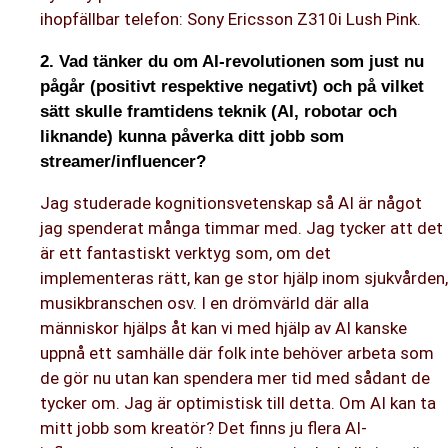
ihopfällbar telefon: Sony Ericsson Z310i Lush Pink.
2. Vad tänker du om AI-revolutionen som just nu
pågår (positivt respektive negativt) och på vilket
sätt skulle framtidens teknik (AI, robotar och
liknande) kunna påverka ditt jobb som
streamer/influencer?
Jag studerade kognitionsvetenskap så AI är något
jag spenderat många timmar med. Jag tycker att det
är ett fantastiskt verktyg som, om det
implementeras rätt, kan ge stor hjälp inom sjukvården,
musikbranschen osv. I en drömvärld där alla
människor hjälps åt kan vi med hjälp av AI kanske
uppnå ett samhälle där folk inte behöver arbeta som
de gör nu utan kan spendera mer tid med sådant de
tycker om. Jag är optimistisk till detta. Om AI kan ta
mitt jobb som kreatör? Det finns ju flera AI-