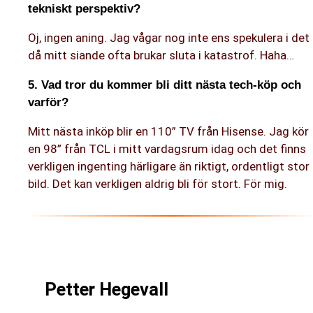
tekniskt perspektiv?
Oj, ingen aning. Jag vågar nog inte ens spekulera i det
då mitt siande ofta brukar sluta i katastrof. Haha…
5. Vad tror du kommer bli ditt nästa tech-köp och
varför?
Mitt nästa inköp blir en 110” TV från Hisense. Jag kör
en 98” från TCL i mitt vardagsrum idag och det finns
verkligen ingenting härligare än riktigt, ordentligt stor
bild. Det kan verkligen aldrig bli för stort. För mig.
Petter Hegevall