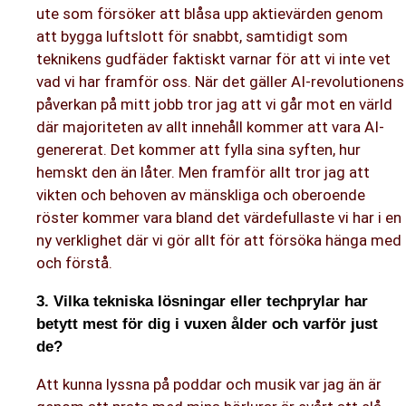
ute som försöker att blåsa upp aktievärden genom
att bygga luftslott för snabbt, samtidigt som
teknikens gudfäder faktiskt varnar för att vi inte vet
vad vi har framför oss. När det gäller AI-revolutionens
påverkan på mitt jobb tror jag att vi går mot en värld
där majoriteten av allt innehåll kommer att vara AI-
genererat. Det kommer att fylla sina syften, hur
hemskt den än låter. Men framför allt tror jag att
vikten och behoven av mänskliga och oberoende
röster kommer vara bland det värdefullaste vi har i en
ny verklighet där vi gör allt för att försöka hänga med
och förstå.
3. Vilka tekniska lösningar eller techprylar har
betytt mest för dig i vuxen ålder och varför just
de?
Att kunna lyssna på poddar och musik var jag än är