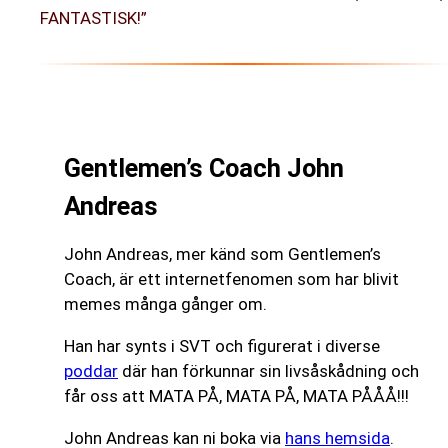
FANTASTISK!”
Gentlemen’s Coach John
Andreas
John Andreas, mer känd som Gentlemen’s
Coach, är ett internetfenomen som har blivit
memes många gånger om.
Han har synts i SVT och figurerat i diverse
poddar
där han förkunnar sin livsåskådning och
får oss att MATA PÅ, MATA PÅ, MATA PÅÅÅ!!!
John Andreas kan ni boka via
hans hemsida
.