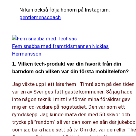
Ni kan också följa honom på Instagram:
gentlemenscoach
Fem snabba med framtidsmannen Nicklas
Hermansson
1. Vilken tech-produkt var din favorit från din
barndom och vilken var din första mobiltelefon?
Jag växte upp i ett lärarhem i Timrå som på den tiden
var en av Sveriges fattigaste kommuner. Så jag hade
inte någon teknik i mitt liv förrän mina föräldrar gav
mig en cd-växlare på högstadiet. Den var som ett
rymdskepp. Jag kunde mata den med 50 skivor och
trycka på ”random” så var den som en sån där jukebox
som jag bara hade sett på tv. Om det var den eller The