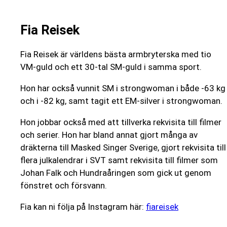
Fia Reisek
Fia Reisek är världens bästa armbryterska med tio
VM-guld och ett 30-tal SM-guld i samma sport.
Hon har också vunnit SM i strongwoman i både -63 kg
och i -82 kg, samt tagit ett EM-silver i strongwoman.
Hon jobbar också med att tillverka rekvisita till filmer
och serier. Hon har bland annat gjort många av
dräkterna till Masked Singer Sverige, gjort rekvisita till
flera julkalendrar i SVT samt rekvisita till filmer som
Johan Falk och Hundraåringen som gick ut genom
fönstret och försvann.
Fia kan ni följa på Instagram här:
fiareisek