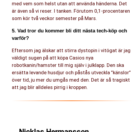
med vem som helst utan att använda händerna. Det
är även så vi reser. I tanken. Förutom 0,1-procentaren
som kör två veckor semester på Mars.
5. Vad tror du kommer bli ditt nästa tech-köp och
varför?
Eftersom jag älskar att stirra dystopin i vitögat är jag
väldigt sugen på att köpa Casios nya
robotkanin/hamster till mig själv i julklapp. Den ska
ersätta levande husdjur och påstås utveckla ”känslor”
över tid, ju mer du umgås med den. Det är så tragiskt
att jag blir alldeles pirrig i kroppen.
Nicklas Hermansson