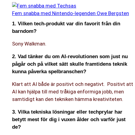
Fem snabba med Nintendo-legenden Owe Bergsten
1. Vilken tech-produkt var din favorit från din
barndom?
Sony Walkman.
2. Vad tänker du om AI-revolutionen som just nu
pågår och på vilket sätt skulle framtidens teknik
kunna påverka spelbranschen?
Klart att AI både är positivt och negativt. Positivt att
AI kan hjälpa till med tråkiga enformiga jobb, men
samtidigt kan den tekniken hämma kreativiteten.
3. Vilka tekniska lösningar eller techprylar har
betytt mest för dig i vuxen ålder och varför just
de?