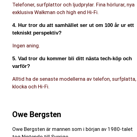
Telefoner, surfplattor och ljudprylar. Fina hörlurar, nya
exklusiva Walkman och high end Hi-Fi.
4. Hur tror du att samhället ser ut om 100 år ur ett
tekniskt perspektiv?
Ingen aning.
5. Vad tror du kommer bli ditt nästa tech-köp och
varför?
Alltid ha de senaste modellerna av telefon, surfplatta,
klocka och Hi-Fi.
Owe Bergsten
Owe Bergsten är mannen som i början av 1980-talet
tog Nintendo till Sverige.