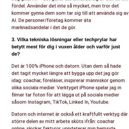
fördel. Använder det inte så mycket, men tror det
kommer gynna dem som tar sig till att använda sig av
AI. De personer/företag kommer äta
marknadsandelar i det de gör.
3. Vilka tekniska lösningar eller techprylar har
betytt mest för dig i vuxen ålder och varför just
de?
Det är 100% iPhone och datorn. Utan dem så hade
det tagit mycket längre att bygga upp det jag gör
idag: coachar, föreläser, inspirerar människor genom
olika sociala medier. Verktyget iPhone spelar jag in
filmer tar foton för att lägga ut på sociala medier
såsom Instagram, TikTok, Linked In, Youtube.
Datorn och internet är också ett kraftfullt verktyg där
större delen av mitt arbete sköts ifrån: coachar
online, skickar fakturor, uppdaterar min hemsida,