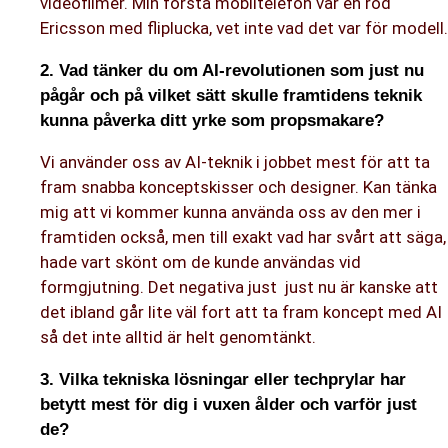
videofilmer. Min första mobiltelefon var en röd
Ericsson med fliplucka, vet inte vad det var för modell.
2. Vad tänker du om AI-revolutionen som just nu
pågår och på vilket sätt skulle framtidens teknik
kunna påverka ditt yrke som propsmakare?
Vi använder oss av AI-teknik i jobbet mest för att ta
fram snabba konceptskisser och designer. Kan tänka
mig att vi kommer kunna använda oss av den mer i
framtiden också, men till exakt vad har svårt att säga,
hade vart skönt om de kunde användas vid
formgjutning. Det negativa just just nu är kanske att
det ibland går lite väl fort att ta fram koncept med AI
så det inte alltid är helt genomtänkt.
3. Vilka tekniska lösningar eller techprylar har
betytt mest för dig i vuxen ålder och varför just
de?