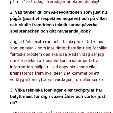
på min 15-årsdag. Treradig monokrom display!
2. Vad tänker du om AI-revolutionen som just nu
pågår (positivt respektive negativt) och på vilket
sätt skulle framtidens teknik kunna påverka
spelbranschen och ditt nuvarande jobb?
Jag är både exalterad och lite skeptisk. Det känns
som en teknik som inte riktigt bestämt sig för vilka
faktiska problem den ska lösa. Redan idag ser jag
dock fördelar i att snabbt kunna sammanfatta
information, hjälpa till vid copy-skrivande eller
brainstorma fram nya idéer. Det kommer bli ett
verktyg vi har nytta av i vardagen, förr eller senare.
3. Vilka tekniska lösningar eller techprylar har
betytt mest för dig i vuxen ålder och varför just
de?