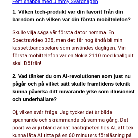
Fem snabba med Jimmy Svärdhagen
1. Vilken tech-produkt var din favorit från din
barndom och vilken var din första mobiltelefon?
Skulle vilja säga vår första dator hemma. En
Spectravideo 328, men det får nog ändå bli min
kassettbandspelare som användes dagligen. Min
första mobiltelefon var en Nokia 2110 med knallgult
skal. Döfrän!
2. Vad tänker du om AI-revolutionen som just nu
pågår och på vilket sätt skulle framtidens teknik
kunna påverka ditt nuvarande yrke som illusionist
och underhållare?
Oj, vilken svår fråga. Jag tycker det är både
spännande och skrämmande på samma gång. Det
positiva är ju bland annat hastigheten hos AI, att tex
kunna låta AI titta på en 60 minuters föreläsning på