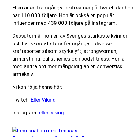
Ellen är en framgångsrik streamer på Twitch där hon
har 110 000 följare. Hon är också en populär
influencer med 439 000 följare på Instagram.
Dessutom är hon en av Sveriges starkaste kvinnor
och har skördat stora framgångar i diverse
kraftsporter såsom styrkelyft, strongwoman,
armbrytning, calisthenics och bodyfitness. Hon är
med andra ord mer mångsidig än en schweizisk
armékniv.
Ni kan följa henne här:
Twitch:
EllenViking
Instagram:
ellen.viking