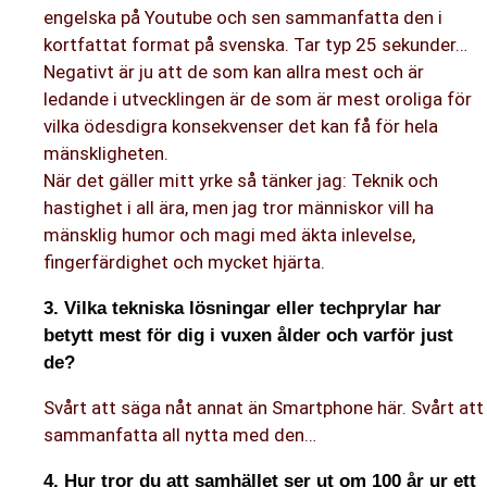
engelska på Youtube och sen sammanfatta den i
kortfattat format på svenska. Tar typ 25 sekunder…
Negativt är ju att de som kan allra mest och är
ledande i utvecklingen är de som är mest oroliga för
vilka ödesdigra konsekvenser det kan få för hela
mänskligheten.
När det gäller mitt yrke så tänker jag: Teknik och
hastighet i all ära, men jag tror människor vill ha
mänsklig humor och magi med äkta inlevelse,
fingerfärdighet och mycket hjärta.
3. Vilka tekniska lösningar eller techprylar har
betytt mest för dig i vuxen ålder och varför just
de?
Svårt att säga nåt annat än Smartphone här. Svårt att
sammanfatta all nytta med den…
4. Hur tror du att samhället ser ut om 100 år ur ett