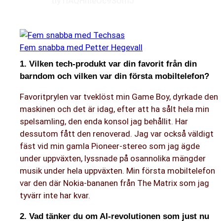
tlyTiAQHnIeOc9SUmJ
Fem snabba med Petter Hegevall
1. Vilken tech-produkt var din favorit från din
barndom och vilken var din första mobiltelefon?
Favoritprylen var tveklöst min Game Boy, dyrkade den
maskinen och det är idag, efter att ha sålt hela min
spelsamling, den enda konsol jag behållit. Har
dessutom fått den renoverad. Jag var också väldigt
fäst vid min gamla Pioneer-stereo som jag ägde
under uppväxten, lyssnade på osannolika mängder
musik under hela uppväxten. Min första mobiltelefon
var den där Nokia-bananen från The Matrix som jag
tyvärr inte har kvar.
2. Vad tänker du om AI-revolutionen som just nu