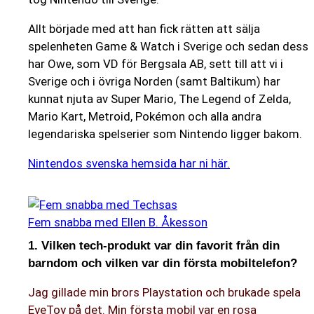
Allt började med att han fick rätten att sälja
spelenheten Game & Watch i Sverige och sedan dess
har Owe, som VD för Bergsala AB, sett till att vi i
Sverige och i övriga Norden (samt Baltikum) har
kunnat njuta av Super Mario, The Legend of Zelda,
Mario Kart, Metroid, Pokémon och alla andra
legendariska spelserier som Nintendo ligger bakom.
Nintendos svenska hemsida har ni här.
Fem snabba med Ellen B. Åkesson
1. Vilken tech-produkt var din favorit från din
barndom och vilken var din första mobiltelefon?
Jag gillade min brors Playstation och brukade spela
EyeToy på det. Min första mobil var en rosa