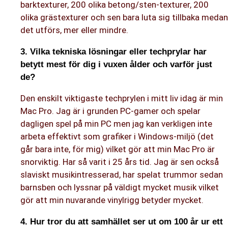
barktexturer, 200 olika betong/sten-texturer, 200
olika grästexturer och sen bara luta sig tillbaka medan
det utförs, mer eller mindre.
3. Vilka tekniska lösningar eller techprylar har
betytt mest för dig i vuxen ålder och varför just
de?
Den enskilt viktigaste techprylen i mitt liv idag är min
Mac Pro. Jag är i grunden PC-gamer och spelar
dagligen spel på min PC men jag kan verkligen inte
arbeta effektivt som grafiker i Windows-miljö (det
går bara inte, för mig) vilket gör att min Mac Pro är
snorviktig. Har så varit i 25 års tid. Jag är sen också
slaviskt musikintresserad, har spelat trummor sedan
barnsben och lyssnar på väldigt mycket musik vilket
gör att min nuvarande vinylrigg betyder mycket.
4. Hur tror du att samhället ser ut om 100 år ur ett