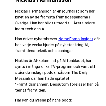
Nicklas Hermansson är en journalist som har
blivit en av de främsta framtidsspanarna i
Sverige. Han har blivit utsedd till Årets talare
inom tech och AI.
Han driver nyhetsbrevet
NomoFomo Insight
där
han varje vecka bjuder på nyheter kring AI,
framtidens teknik och spaningar.
Nicklas är AI-kolumnist på Aftonbladet, har
synts i många olika TV-program och varit ett
stående inslag i poddar såsom The Daily
Messiah där han hade epitetet
”Framtidsmannen”. Dessutom föreläser han på
temat framtiden.
Här kan du lyssna på hans podd: