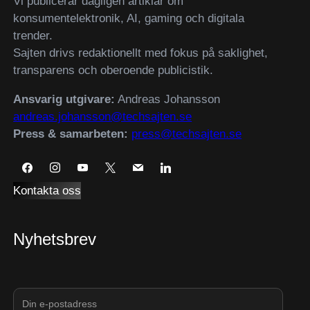
Vi publicerar dagligen artiklar om
konsumentelektronik, AI, gaming och digitala
trender.
Sajten drivs redaktionellt med fokus på saklighet,
transparens och oberoende publicistik.
Ansvarig utgivare:
Andreas Johansson
andreas.johansson@techsajten.se
Press & samarbeten:
press@techsajten.se
Kontakta oss
Nyhetsbrev