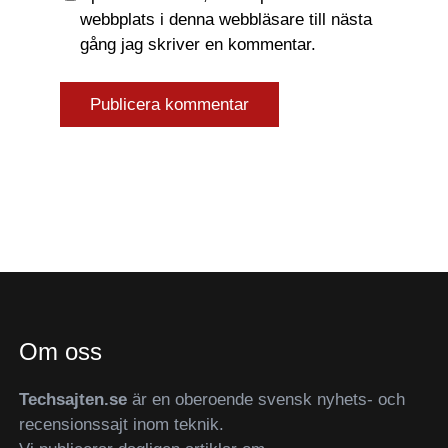
webbplats i denna webbläsare till nästa
gång jag skriver en kommentar.
Om oss
Techsajten.se
är en oberoende svensk nyhets- och
recensionssajt inom teknik.