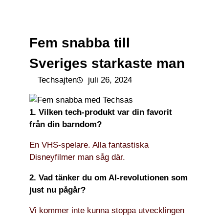
till
☰
innehåll
Fem snabba till
Sveriges starkaste man
Techsajten
juli 26, 2024
1. Vilken tech-produkt var din favorit
från din barndom?
En VHS-spelare. Alla fantastiska
Disneyfilmer man såg där.
2. Vad tänker du om AI-revolutionen som
just nu pågår?
Vi kommer inte kunna stoppa utvecklingen