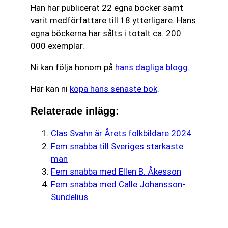
Han har publicerat 22 egna böcker samt
varit medförfattare till 18 ytterligare. Hans
egna böckerna har sålts i totalt ca. 200
000 exemplar.
Ni kan följa honom på
hans dagliga blogg
.
Här kan ni
köpa hans senaste bok
.
Relaterade inlägg:
Clas Svahn är Årets folkbildare 2024
Fem snabba till Sveriges starkaste
man
Fem snabba med Ellen B. Åkesson
Fem snabba med Calle Johansson-
Sundelius