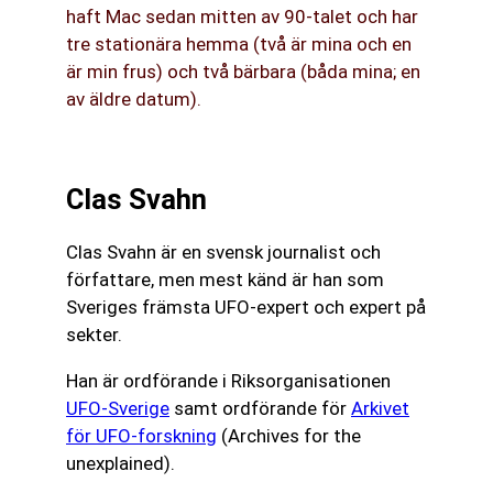
haft Mac sedan mitten av 90-talet och har
tre stationära hemma (två är mina och en
är min frus) och två bärbara (båda mina; en
av äldre datum).
Clas Svahn
Clas Svahn är en svensk journalist och
författare, men mest känd är han som
Sveriges främsta UFO-expert och expert på
sekter.
Han är ordförande i Riksorganisationen
UFO-Sverige
samt ordförande för
Arkivet
för UFO-forskning
(Archives for the
unexplained).