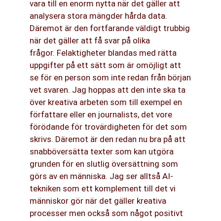
vara till en enorm nytta när det gäller att
analysera stora mängder hårda data.
Däremot är den fortfarande väldigt trubbig
när det gäller att få svar på olika
frågor. Felaktigheter blandas med rätta
uppgifter på ett sätt som är omöjligt att
se för en person som inte redan från början
vet svaren. Jag hoppas att den inte ska ta
över kreativa arbeten som till exempel en
författare eller en journalists, det vore
förödande för trovärdigheten för det som
skrivs. Däremot är den redan nu bra på att
snabböversätta texter som kan utgöra
grunden för en slutlig översättning som
görs av en människa. Jag ser alltså AI-
tekniken som ett komplement till det vi
människor gör när det gäller kreativa
processer men också som något positivt