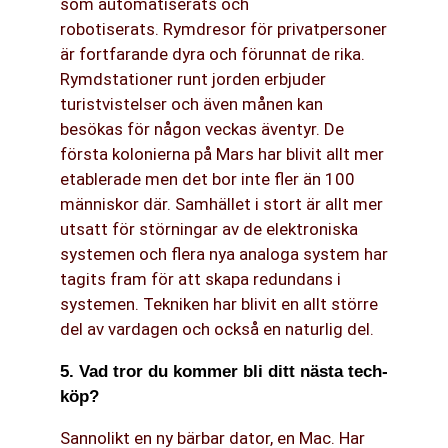
som automatiserats och
robotiserats. Rymdresor för privatpersoner
är fortfarande dyra och förunnat de rika.
Rymdstationer runt jorden erbjuder
turistvistelser och även månen kan
besökas för någon veckas äventyr. De
första kolonierna på Mars har blivit allt mer
etablerade men det bor inte fler än 100
människor där. Samhället i stort är allt mer
utsatt för störningar av de elektroniska
systemen och flera nya analoga system har
tagits fram för att skapa redundans i
systemen. Tekniken har blivit en allt större
del av vardagen och också en naturlig del.
5. Vad tror du kommer bli ditt nästa tech-
köp?
Sannolikt en ny bärbar dator, en Mac. Har