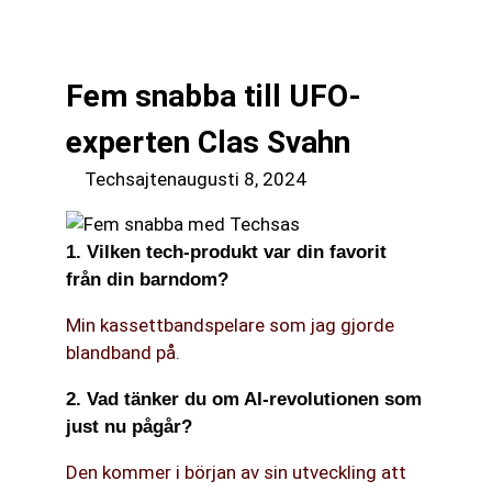
till
☰
innehåll
Fem snabba till UFO-
experten Clas Svahn
Techsajten
augusti 8, 2024
1. Vilken tech-produkt var din favorit
från din barndom?
Min kassettbandspelare som jag gjorde
blandband på.
2. Vad tänker du om AI-revolutionen som
just nu pågår?
Den kommer i början av sin utveckling att