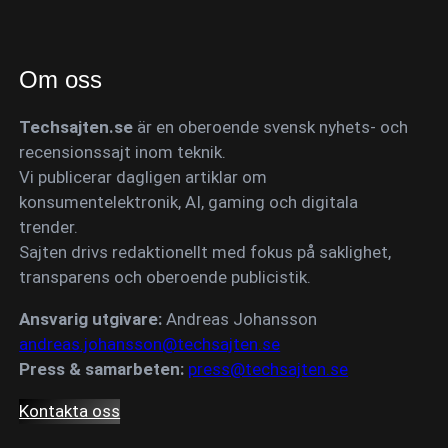
Om oss
Techsajten.se
är en oberoende svensk nyhets- och
recensionssajt inom teknik.
Vi publicerar dagligen artiklar om
konsumentelektronik, AI, gaming och digitala
trender.
Sajten drivs redaktionellt med fokus på saklighet,
transparens och oberoende publicistik.
Ansvarig utgivare:
Andreas Johansson
andreas.johansson@techsajten.se
Press & samarbeten:
press@techsajten.se
Kontakta oss