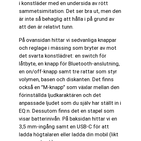
i konstläder med en undersida av rött
sammetsimitation. Det ser bra ut, men den
är inte så behaglig att hålla i på grund av
att den är relativt tunn.
På ovansidan hittar vi sedvanliga knappar
och reglage i mässing som bryter av mot
det svarta konstlädret: en switch för
låtbyte, en knapp för Bluetooth-anslutning,
en on/off-knapp samt tre rattar som styr
volymen, basen och diskanten. Det finns
också en ”M-knapp” som växlar mellan den
förinställda ljudkaraktären och det
anpassade ljudet som du själv har ställt in i
EQ:n. Dessutom finns det en stapel som
visar batterinivån. På baksidan hittar vi en
3,5 mm-ingång samt en USB-C för att
ladda högtalaren eller ladda din mobil (likt