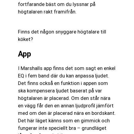
fortfarande bäst om du lyssnar på
högtalaren rakt framifrån.
Finns det någon snyggare högtalare till
köket?
App
I Marshalls app finns det som sagt en enkel
EQ i fem band där du kan anpassa ljudet.
Det finns också en funktion i appen som
ska kompensera ljudet baserat på var
högtalaren är placerad. Om den står nära
en vägg får den en annan ljudprofil jämfört
med om den är placerad nära en bordskant.
Det här läget känns som en gimmick och
fungerar inte speciellt bra – grundläget