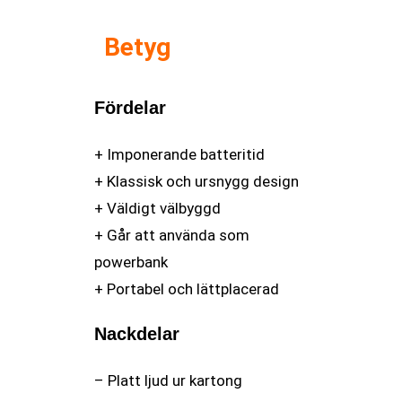
Betyg
Fördelar
+ Imponerande batteritid
+ Klassisk och ursnygg design
+ Väldigt välbyggd
+ Går att använda som
powerbank
+ Portabel och lättplacerad
Nackdelar
– Platt ljud ur kartong