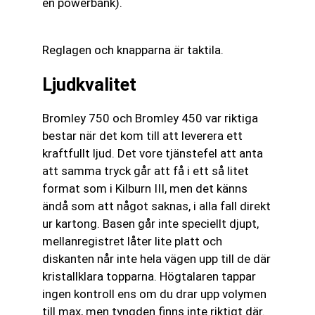
en powerbank).
Reglagen och knapparna är taktila.
Ljudkvalitet
Bromley 750 och Bromley 450 var riktiga
bestar när det kom till att leverera ett
kraftfullt ljud. Det vore tjänstefel att anta
att samma tryck går att få i ett så litet
format som i Kilburn III, men det känns
ändå som att något saknas, i alla fall direkt
ur kartong. Basen går inte speciellt djupt,
mellanregistret låter lite platt och
diskanten når inte hela vägen upp till de där
kristallklara topparna. Högtalaren tappar
ingen kontroll ens om du drar upp volymen
till max, men tyngden finns inte riktigt där.