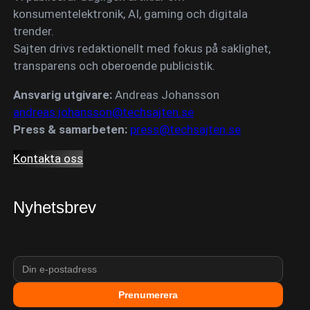
konsumentelektronik, AI, gaming och digitala
trender.
Sajten drivs redaktionellt med fokus på saklighet,
transparens och oberoende publicistik.
Ansvarig utgivare:
Andreas Johansson
andreas.johansson@techsajten.se
Press & samarbeten:
press@techsajten.se
Kontakta oss
Nyhetsbrev
Prenumerera