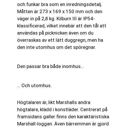
och funkar bra som en inredningsdetalj.
Måtten är 273 x 169 x 150 mm och den
väger in på 2,8 kg. Kilburn III är IP54-
klassificerad, vilket innebär att den tål att
användas på picknicken även om du
överraskas av ett lätt duggregn, men ha
den inte utomhus om det spöregnar.
Den passar bra både inomhus…
… Och utomhus.
Högtalaren är, likt Marshalls andra
högtalare, klädd i konstläder. Centrerat på
framsidans galler finns den karaktäristiska
Marshall-loggan. Även bärremmen är gjord