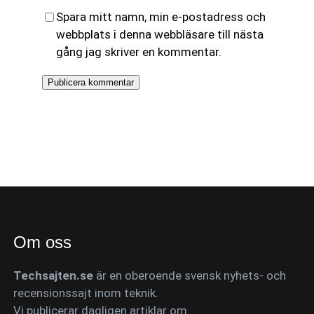
Spara mitt namn, min e-postadress och
webbplats i denna webbläsare till nästa
gång jag skriver en kommentar.
Om oss
Techsajten.se
är en oberoende svensk nyhets- och
recensionssajt inom teknik.
Vi publicerar dagligen artiklar om