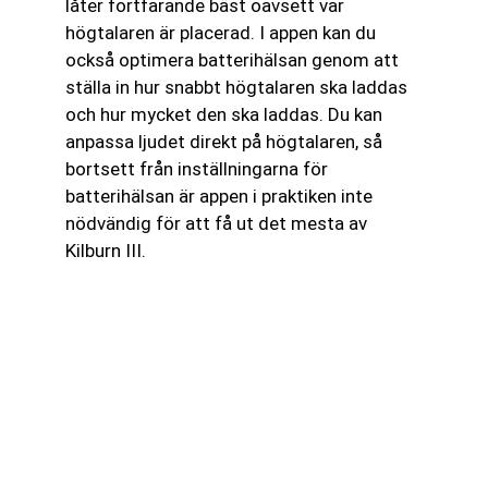
låter fortfarande bäst oavsett var
högtalaren är placerad. I appen kan du
också optimera batterihälsan genom att
ställa in hur snabbt högtalaren ska laddas
och hur mycket den ska laddas. Du kan
anpassa ljudet direkt på högtalaren, så
bortsett från inställningarna för
batterihälsan är appen i praktiken inte
nödvändig för att få ut det mesta av
Kilburn III.