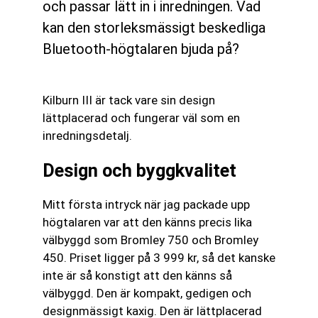
och passar lätt in i inredningen. Vad
kan den storleksmässigt beskedliga
Bluetooth-högtalaren bjuda på?
Kilburn III är tack vare sin design
lättplacerad och fungerar väl som en
inredningsdetalj.
Design och byggkvalitet
Mitt första intryck när jag packade upp
högtalaren var att den känns precis lika
välbyggd som Bromley 750 och Bromley
450. Priset ligger på 3 999 kr, så det kanske
inte är så konstigt att den känns så
välbyggd. Den är kompakt, gedigen och
designmässigt kaxig. Den är lättplacerad