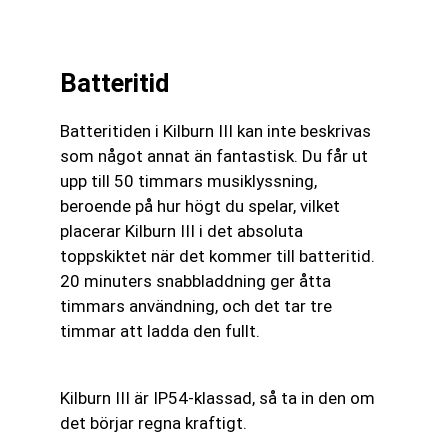
Batteritid
Batteritiden i Kilburn III kan inte beskrivas
som något annat än fantastisk. Du får ut
upp till 50 timmars musiklyssning,
beroende på hur högt du spelar, vilket
placerar Kilburn III i det absoluta
toppskiktet när det kommer till batteritid.
20 minuters snabbladdning ger åtta
timmars användning, och det tar tre
timmar att ladda den fullt.
Kilburn III är IP54-klassad, så ta in den om
det börjar regna kraftigt.