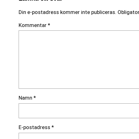
Din e-postadress kommer inte publiceras.
Obligator
Kommentar
*
Namn
*
E-postadress
*