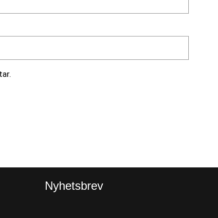
ar.
Nyhetsbrev