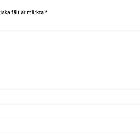
iska fält är märkta
*