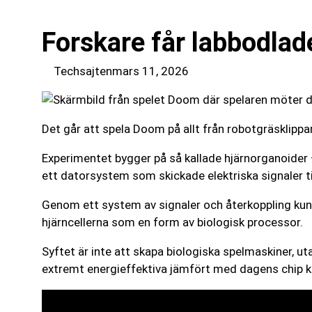
Forskare får labbodlad
Techsajten
mars 11, 2026
Det går att spela Doom på allt från robotgräsklippar
Experimentet bygger på så kallade hjärnorganoider 
ett datorsystem som skickade elektriska signaler ti
Genom ett system av signaler och återkoppling kund
hjärncellerna som en form av biologisk processor.
Syftet är inte att skapa biologiska spelmaskiner, 
extremt energieffektiva jämfört med dagens chip ka