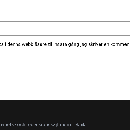
 i denna webbläsare till nästa gång jag skriver en komment
yhets- och recensionssajt inom teknik.