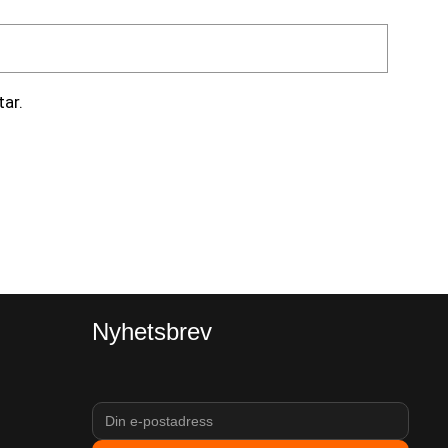
ar.
Nyhetsbrev