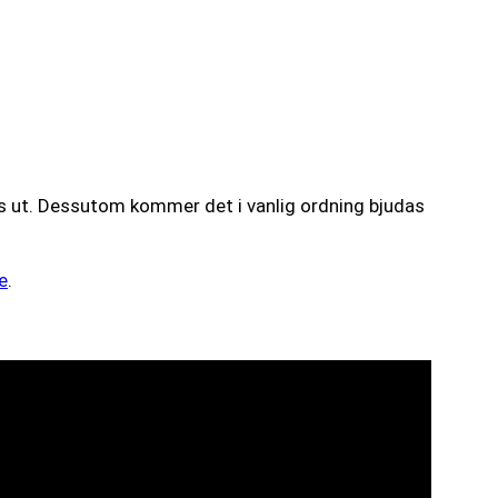
las ut. Dessutom kommer det i vanlig ordning bjudas
e
.