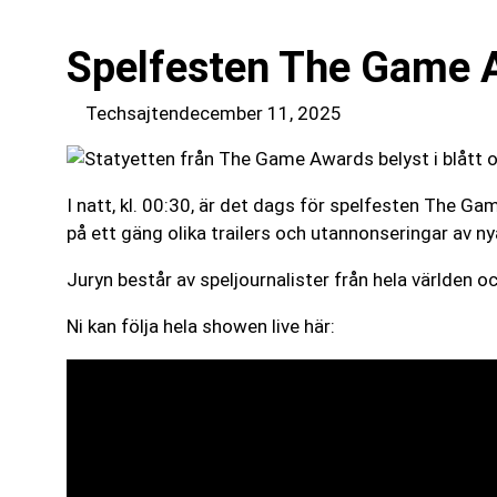
Spelfesten The Game Aw
Techsajten
december 11, 2025
I natt, kl. 00:30, är det dags för spelfesten The 
på ett gäng olika trailers och utannonseringar av ny
Juryn består av speljournalister från hela världen 
Ni kan följa hela showen live här: