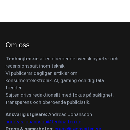
Om oss
Techsajten.se
är en oberoende svensk nyhets- och
recensionssajt inom teknik.
Vi publicerar dagligen artiklar om
konsumentelektronik, AI, gaming och digitala
trender.
Sajten drivs redaktionellt med fokus på saklighet,
transparens och oberoende publicistik.
Ansvarig utgivare:
Andreas Johansson
andreas.johansson@techsajten.se
Press & samarbeten:
press@techsajten.se