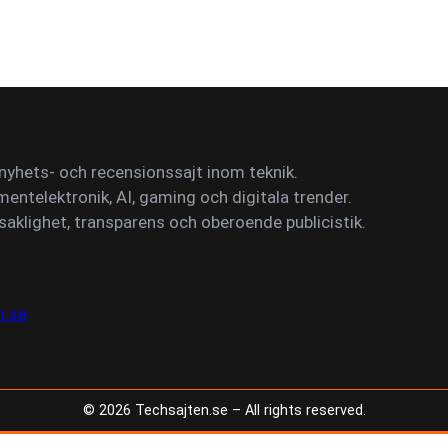
yhets- och recensionssajt inom teknik.
mentelektronik, AI, gaming och digitala trender.
saklighet, transparens och oberoende publicistik.
n.se
©
2026
Techsajten.se – All rights reserved.