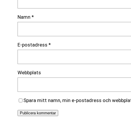
Namn
*
E-postadress
*
Webbplats
Spara mitt namn, min e-postadress och webbplats