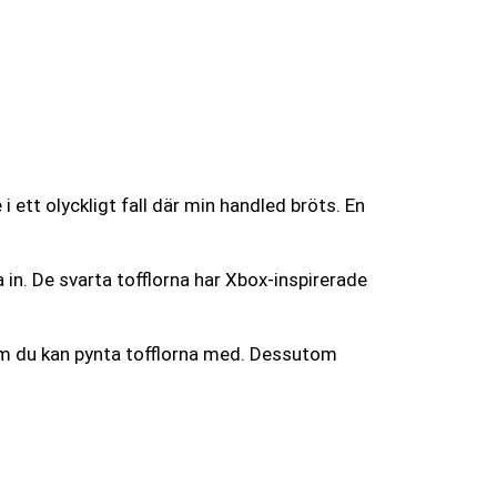
ett olyckligt fall där min handled bröts. En
 in. De svarta tofflorna har Xbox-inspirerade
 som du kan pynta tofflorna med. Dessutom