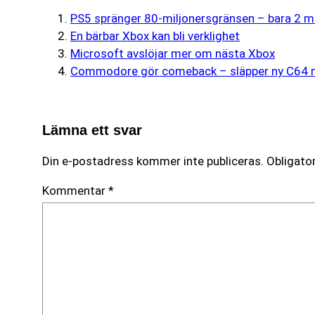
PS5 spränger 80-miljonersgränsen – bara 2 mil
En bärbar Xbox kan bli verklighet
Microsoft avslöjar mer om nästa Xbox
Commodore gör comeback – släpper ny C64 m
Lämna ett svar
Din e-postadress kommer inte publiceras.
Obligator
Kommentar
*