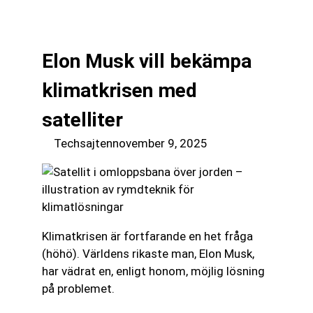
till
☰
innehåll
Elon Musk vill bekämpa
klimatkrisen med
satelliter
Techsajten
november 9, 2025
Klimatkrisen är fortfarande en het fråga
(höhö). Världens rikaste man, Elon Musk,
har vädrat en, enligt honom, möjlig lösning
på problemet.