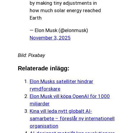
by making tiny adjustments in
how much solar energy reached
Earth
— Elon Musk (@elonmusk)
November 3, 2025
Bild: Pixabay
Relaterade inlägg:
Elon Musks satelliter hindrar
rymdforskare
Elon Musk vill köpa OpenAI för 1000
miljarder
Kina vill leda nytt globalt AI-
samarbete – föreslår ny internationell
organisation