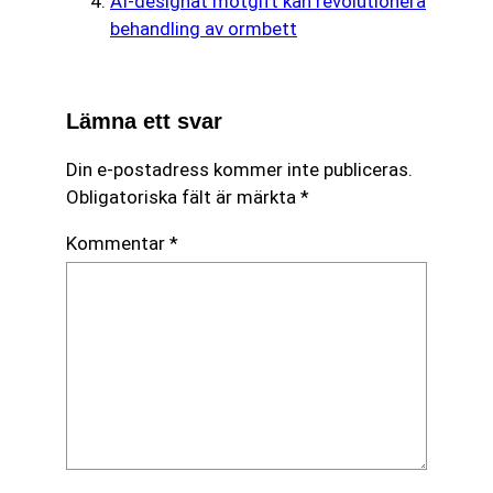
AI-designat motgift kan revolutionera
behandling av ormbett
Lämna ett svar
Din e-postadress kommer inte publiceras.
Obligatoriska fält är märkta
*
Kommentar
*