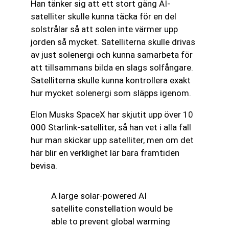
Han tänker sig att ett stort gäng AI-
satelliter skulle kunna täcka för en del
solstrålar så att solen inte värmer upp
jorden så mycket. Satelliterna skulle drivas
av just solenergi och kunna samarbeta för
att tillsammans bilda en slags solfångare.
Satelliterna skulle kunna kontrollera exakt
hur mycket solenergi som släpps igenom.
Elon Musks SpaceX har skjutit upp över 10
000 Starlink-satelliter, så han vet i alla fall
hur man skickar upp satelliter, men om det
här blir en verklighet lär bara framtiden
bevisa.
A large solar-powered AI
satellite constellation would be
able to prevent global warming