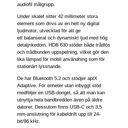
audiofil målgrupp.
Under skalet sitter 42 millimeter stora
element som drivs av en helt ny digital
ljudmotor, utvecklad för att ge
ett balanserat och dynamiskt ljud med hög
detaljrikedom. HDB 630 stöder både trådlös
och trådbunden uppspelning, vilket gör den
lika lämpad för mobil användning som för
stationärt lyssnande.
De har Bluetooth 5.2 och stödjer aptX
Adaptive. För enheter utan inbyggt stöd
medföljer en USB-dongel, så att man kan
utnyttja hela bandbredden även på äldre
datorer. Dessutom finns USB-C och 3,5
mm-anslutning för kabeldrift upp till 24-
bit/96 kHz.