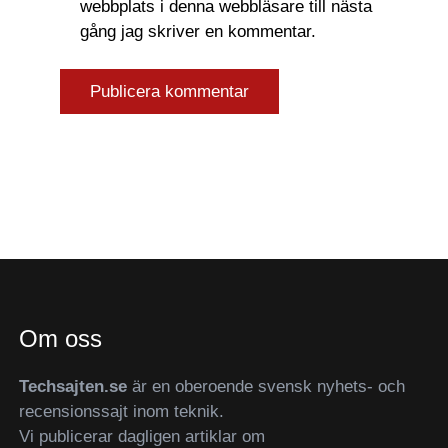
webbplats i denna webbläsare till nästa
gång jag skriver en kommentar.
Om oss
Techsajten.se
är en oberoende svensk nyhets- och
recensionssajt inom teknik.
Vi publicerar dagligen artiklar om