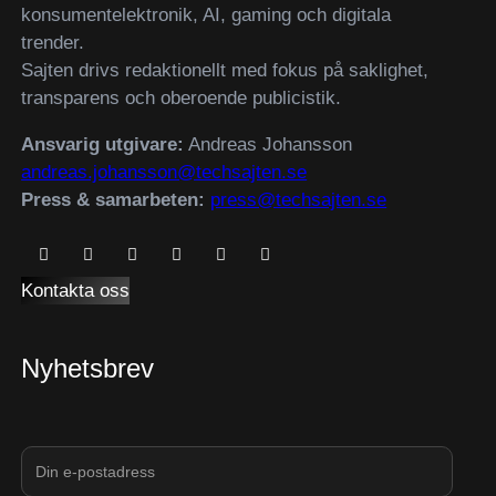
konsumentelektronik, AI, gaming och digitala
trender.
Sajten drivs redaktionellt med fokus på saklighet,
transparens och oberoende publicistik.
Ansvarig utgivare:
Andreas Johansson
andreas.johansson@techsajten.se
Press & samarbeten:
press@techsajten.se
Kontakta oss
Nyhetsbrev