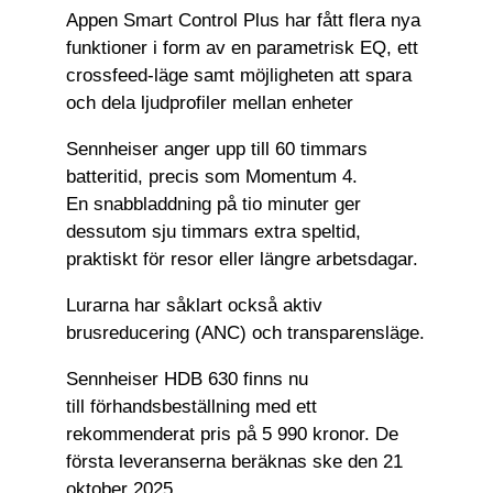
Appen Smart Control Plus har fått flera nya
funktioner i form av en parametrisk EQ, ett
crossfeed-läge samt möjligheten att spara
och dela ljudprofiler mellan enheter
Sennheiser anger upp till 60 timmars
batteritid, precis som Momentum 4.
En snabbladdning på tio minuter ger
dessutom sju timmars extra speltid,
praktiskt för resor eller längre arbetsdagar.
Lurarna har såklart också aktiv
brusreducering (ANC) och transparensläge.
Sennheiser HDB 630 finns nu
till förhandsbeställning med ett
rekommenderat pris på 5 990 kronor. De
första leveranserna beräknas ske den 21
oktober 2025.