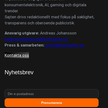
konsumentelektronik, AI, gaming och digitala
trender.
Sajten drivs redaktionellt med fokus på saklighet,
transparens och oberoende publicistik.
Ansvarig utgivare:
Andreas Johansson
andreas.johansson@techsajten.se
Press & samarbeten:
press@techsajten.se
Kontakta oss
Nyhetsbrev
Prenumerera