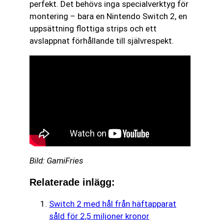
perfekt. Det behövs inga specialverktyg för
montering – bara en Nintendo Switch 2, en
uppsättning flottiga strips och ett
avslappnat förhållande till självrespekt.
Bild: GamiFries
Relaterade inlägg:
Switch 2 med hål från häftapparat
såld för 2,5 miljoner kronor