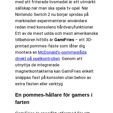
med att friterade livsmedel är ett utmärkt
sällskap när man ska spela tv-spel. När
Nintendo Switch 2 nu börjar spridas på
marknaden experimenterar användare
redan med konsolens hårdvarufunktioner.
Ett av de mest udda och mest amerikanska
tillbehören hittills är
GamiFries
– ett 3D-
printad pommes-fäste som låter dig
montera en
McDonald’s-pommeslåda
direkt på spelkontrollen
. Genom att
utnyttja de integrerade
magnetkontakterna kan GamiFries enkelt
snäppas fast på konsolen utan behov av
extra fästen eller verktyg.
En pommes-hållare för gamers i
farten