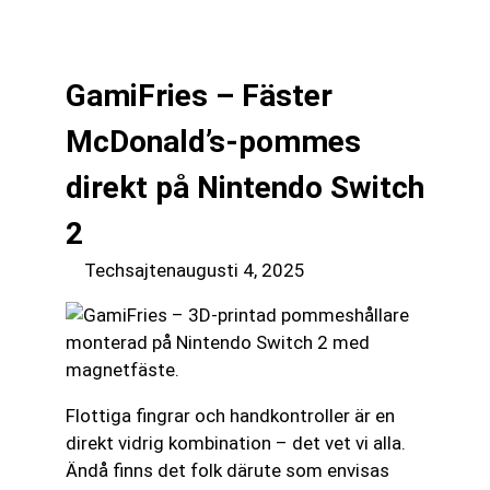
till
☰
innehåll
GamiFries – Fäster
McDonald’s-pommes
direkt på Nintendo Switch
2
Techsajten
augusti 4, 2025
Flottiga fingrar och handkontroller är en
direkt vidrig kombination – det vet vi alla.
Ändå finns det folk därute som envisas