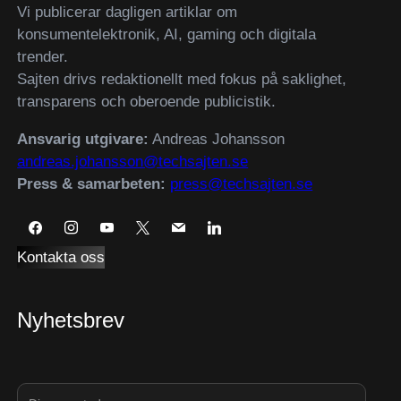
Vi publicerar dagligen artiklar om
konsumentelektronik, AI, gaming och digitala
trender.
Sajten drivs redaktionellt med fokus på saklighet,
transparens och oberoende publicistik.
Ansvarig utgivare:
Andreas Johansson
andreas.johansson@techsajten.se
Press & samarbeten:
press@techsajten.se
Kontakta oss
Nyhetsbrev