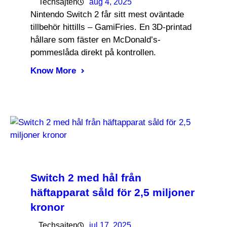
Techsajten
aug 4, 2025
Nintendo Switch 2 får sitt mest oväntade
tillbehör hittills – GamiFries. En 3D-printad
hållare som fäster en McDonald’s-
pommeslåda direkt på kontrollen.
Know More
Switch 2 med hål från
häftapparat såld för 2,5 miljoner
kronor
Techsajten
jul 17, 2025