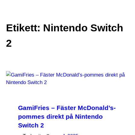
till
☰
innehåll
Etikett:
Nintendo Switch
2
GamiFries – Fäster McDonald’s-
pommes direkt på Nintendo
Switch 2