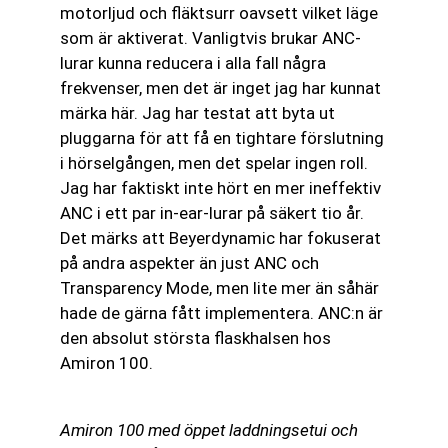
motorljud och fläktsurr oavsett vilket läge
som är aktiverat. Vanligtvis brukar ANC-
lurar kunna reducera i alla fall några
frekvenser, men det är inget jag har kunnat
märka här. Jag har testat att byta ut
pluggarna för att få en tightare förslutning
i hörselgången, men det spelar ingen roll.
Jag har faktiskt inte hört en mer ineffektiv
ANC i ett par in-ear-lurar på säkert tio år.
Det märks att Beyerdynamic har fokuserat
på andra aspekter än just ANC och
Transparency Mode, men lite mer än såhär
hade de gärna fått implementera. ANC:n är
den absolut största flaskhalsen hos
Amiron 100.
Amiron 100 med öppet laddningsetui och