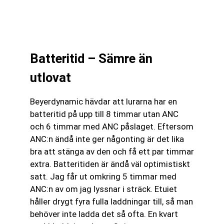
Batteritid – Sämre än
utlovat
Beyerdynamic hävdar att lurarna har en
batteritid på upp till 8 timmar utan ANC
och 6 timmar med ANC påslaget. Eftersom
ANC:n ändå inte ger någonting är det lika
bra att stänga av den och få ett par timmar
extra. Batteritiden är ändå väl optimistiskt
satt. Jag får ut omkring 5 timmar med
ANC:n av om jag lyssnar i sträck. Etuiet
håller drygt fyra fulla laddningar till, så man
behöver inte ladda det så ofta. En kvart