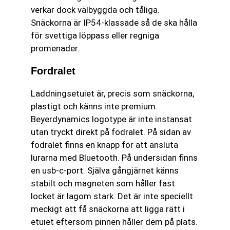
verkar dock välbyggda och tåliga.
Snäckorna är IP54-klassade så de ska hålla
för svettiga löppass eller regniga
promenader.
Fordralet
Laddningsetuiet är, precis som snäckorna,
plastigt och känns inte premium.
Beyerdynamics logotype är inte instansat
utan tryckt direkt på fodralet. På sidan av
fodralet finns en knapp för att ansluta
lurarna med Bluetooth. På undersidan finns
en usb-c-port. Själva gångjärnet känns
stabilt och magneten som håller fast
locket är lagom stark. Det är inte speciellt
meckigt att få snäckorna att ligga rätt i
etuiet eftersom pinnen håller dem på plats.