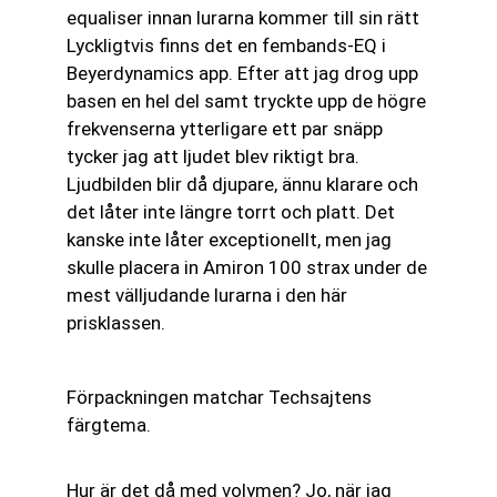
equaliser innan lurarna kommer till sin rätt
Lyckligtvis finns det en fembands-EQ i
Beyerdynamics app. Efter att jag drog upp
basen en hel del samt tryckte upp de högre
frekvenserna ytterligare ett par snäpp
tycker jag att ljudet blev riktigt bra.
Ljudbilden blir då djupare, ännu klarare och
det låter inte längre torrt och platt. Det
kanske inte låter exceptionellt, men jag
skulle placera in Amiron 100 strax under de
mest välljudande lurarna i den här
prisklassen.
Förpackningen matchar Techsajtens
färgtema.
Hur är det då med volymen? Jo, när jag