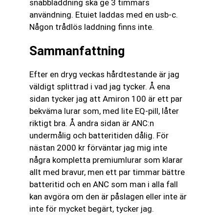
snabbladdning ska ge 3 timmars
användning. Etuiet laddas med en usb-c.
Någon trådlös laddning finns inte.
Sammanfattning
Efter en dryg veckas hårdtestande är jag
väldigt splittrad i vad jag tycker. Å ena
sidan tycker jag att Amiron 100 är ett par
bekväma lurar som, med lite EQ-pill, låter
riktigt bra. Å andra sidan är ANC:n
undermålig och batteritiden dålig. För
nästan 2000 kr förväntar jag mig inte
några kompletta premiumlurar som klarar
allt med bravur, men ett par timmar bättre
batteritid och en ANC som man i alla fall
kan avgöra om den är påslagen eller inte är
inte för mycket begärt, tycker jag.