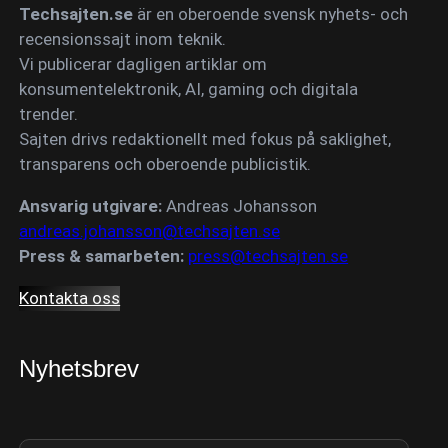
Techsajten.se
är en oberoende svensk nyhets- och
recensionssajt inom teknik.
Vi publicerar dagligen artiklar om
konsumentelektronik, AI, gaming och digitala
trender.
Sajten drivs redaktionellt med fokus på saklighet,
transparens och oberoende publicistik.
Ansvarig utgivare:
Andreas Johansson
andreas.johansson@techsajten.se
Press & samarbeten:
press@techsajten.se
Kontakta oss
Nyhetsbrev