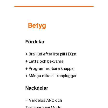
Betyg
Fördelar
+ Bra ljud efter lite pill i EQ:n
+ Lätta och bekväma
+ Programmerbara knappar
+ Många olika silikonpluggar
Nackdelar
– Värdelös ANC och
Transparency Mode