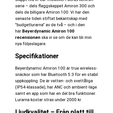
serie – dels flaggskeppet Amiron 300 och
dels de billigare Amiron 100. Vi har den
senaste tiden stiftat bekantskap med
”budgetlurarna” av de två – och i den
här
Beyerdynamic Amiron 100
recensionen
ska vi se om de kan bli min
nya följeslagare.
Specifikationer
Beyerdynamic Amiron 100 är true wireless-
snäckor som har Bluetooth 5.3 för en stabil
uppkoppling. De är vatten- och svettåliga
(IP54-klassade), har ANC och ambient-läge
samt en app som har en del bra funktioner.
Lurarna kostar strax under 2000 kr.
Ljudkvalitet – Från platt till