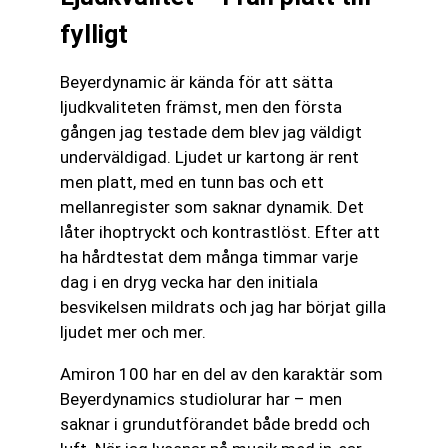
fylligt
Beyerdynamic är kända för att sätta
ljudkvaliteten främst, men den första
gången jag testade dem blev jag väldigt
underväldigad. Ljudet ur kartong är rent
men platt, med en tunn bas och ett
mellanregister som saknar dynamik. Det
låter ihoptryckt och kontrastlöst. Efter att
ha hårdtestat dem många timmar varje
dag i en dryg vecka har den initiala
besvikelsen mildrats och jag har börjat gilla
ljudet mer och mer.
Amiron 100 har en del av den karaktär som
Beyerdynamics studiolurar har – men
saknar i grundutförandet både bredd och