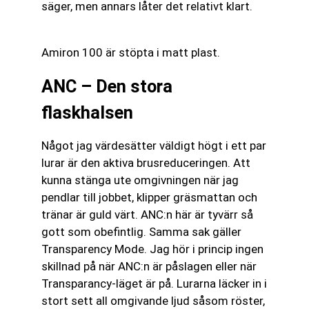
säger, men annars låter det relativt klart.
Amiron 100 är stöpta i matt plast.
ANC – Den stora
flaskhalsen
Något jag värdesätter väldigt högt i ett par
lurar är den aktiva brusreduceringen. Att
kunna stänga ute omgivningen när jag
pendlar till jobbet, klipper gräsmattan och
tränar är guld värt. ANC:n här är tyvärr så
gott som obefintlig. Samma sak gäller
Transparency Mode. Jag hör i princip ingen
skillnad på när ANC:n är påslagen eller när
Transparancy-läget är på. Lurarna läcker in i
stort sett all omgivande ljud såsom röster,