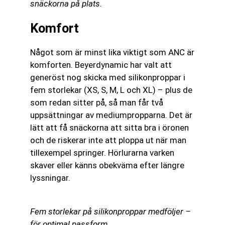
snäckorna på plats.
Komfort
Något som är minst lika viktigt som ANC är
komforten. Beyerdynamic har valt att
generöst nog skicka med silikonproppar i
fem storlekar (XS, S, M, L och XL) – plus de
som redan sitter på, så man får två
uppsättningar av mediumpropparna. Det är
lätt att få snäckorna att sitta bra i öronen
och de riskerar inte att ploppa ut när man
tillexempel springer. Hörlurarna varken
skaver eller känns obekväma efter längre
lyssningar.
Fem storlekar på silikonproppar medföljer –
för optimal passform.