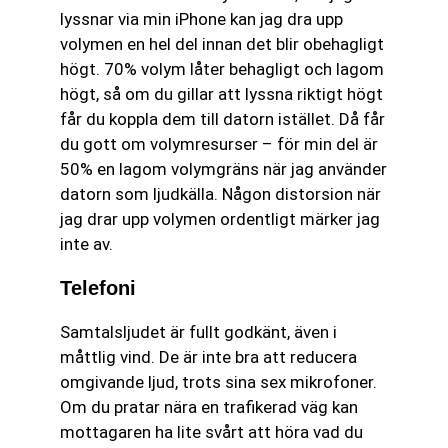
lyssnar via min iPhone kan jag dra upp
volymen en hel del innan det blir obehagligt
högt. 70% volym låter behagligt och lagom
högt, så om du gillar att lyssna riktigt högt
får du koppla dem till datorn istället. Då får
du gott om volymresurser – för min del är
50% en lagom volymgräns när jag använder
datorn som ljudkälla. Någon distorsion när
jag drar upp volymen ordentligt märker jag
inte av.
Telefoni
Samtalsljudet är fullt godkänt, även i
måttlig vind. De är inte bra att reducera
omgivande ljud, trots sina sex mikrofoner.
Om du pratar nära en trafikerad väg kan
mottagaren ha lite svårt att höra vad du