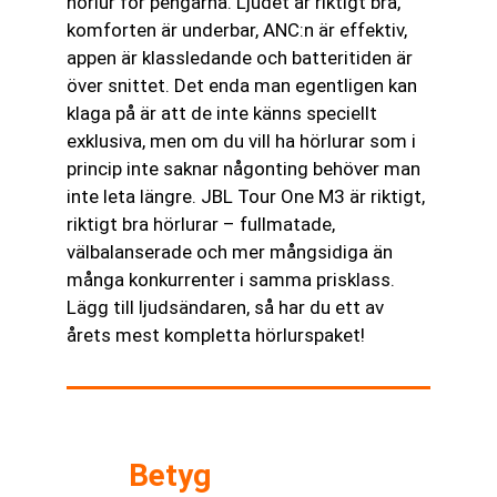
hörlur för pengarna. Ljudet är riktigt bra,
komforten är underbar, ANC:n är effektiv,
appen är klassledande och batteritiden är
över snittet. Det enda man egentligen kan
klaga på är att de inte känns speciellt
exklusiva, men om du vill ha hörlurar som i
princip inte saknar någonting behöver man
inte leta längre. JBL Tour One M3 är riktigt,
riktigt bra hörlurar – fullmatade,
välbalanserade och mer mångsidiga än
många konkurrenter i samma prisklass.
Lägg till ljudsändaren, så har du ett av
årets mest kompletta hörlurspaket!
Betyg