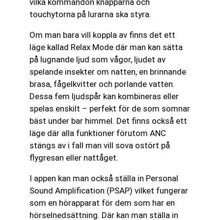
vilka kommandon knapparna och
touchytorna på lurarna ska styra.
Om man bara vill koppla av finns det ett
läge kallad Relax Mode där man kan sätta
på lugnande ljud som vågor, ljudet av
spelande insekter om natten, en brinnande
brasa, fågelkvitter och porlande vatten.
Dessa fem ljudspår kan kombineras eller
spelas enskilt – perfekt för de som somnar
bäst under bar himmel. Det finns också ett
läge där alla funktioner förutom ANC
stängs av i fall man vill sova ostört på
flygresan eller nattåget.
I appen kan man också ställa in Personal
Sound Amplification (PSAP) vilket fungerar
som en hörapparat för dem som har en
hörselnedsättning. Där kan man ställa in