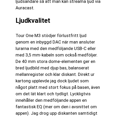
ljudsändare så att man kan streama ljud via
Auracast.
Ljudkvalitet
Tour One M3 stödjer förlustfritt ljud
genom en inbyggd DAC när man ansluter
lurarna med den medföljande USB-C eller
med 3,5 mm-kabeln som också medföljer.
De 40 mm stora dome-elementen ger en
bred ljudbild med djup bas, balanserat
mellanregister och klar diskant. Direkt ur
kartong upplevde jag dock ljudet som
något platt med stort fokus på basen, även
om det lät klart och tydligt. Lyckligtvis
innehåller den medföljande appen en
fantastisk EQ (mer om den i avsnittet om
appen). Jag drog upp diskanten samtidigt