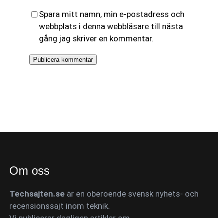
Spara mitt namn, min e-postadress och
webbplats i denna webbläsare till nästa
gång jag skriver en kommentar.
Om oss
Techsajten.se
är en oberoende svensk nyhets- och
recensionssajt inom teknik.
Vi publicerar dagligen artiklar om