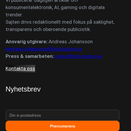
konsumentelektronik, AI, gaming och digitala
trender.
Sajten drivs redaktionellt med fokus på saklighet,
transparens och oberoende publicistik.
Ansvarig utgivare:
Andreas Johansson
andreas.johansson@techsajten.se
Press & samarbeten:
press@techsajten.se
Kontakta oss
Nyhetsbrev
Prenumerera