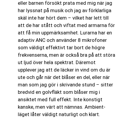
eller barnen försökt prata med mig när jag
har lyssnat på musik och jag av förklarliga
skäl inte har hört dem – vilket har lett till
att de har stått och viftat med armarna för
att få min uppmärksamhet. Lurarna har en
adaptiv ANC och använder 8 mikrofoner
som väldigt effektivt tar bort de högre
frekvenserna, men är också bra på att störa
ut ljud över hela spektrat. Däremot
upplever jag att de läcker in vind om du är
ute och går när det blåser en del, eller när
man som jag gör i skrivande stund – sitter
bredvid en golvfläkt som blåser mig i
ansiktet med full effekt. Inte konstigt
kanske, men värt att nämnas. Ambient-
läget låter väldigt naturligt och klart.