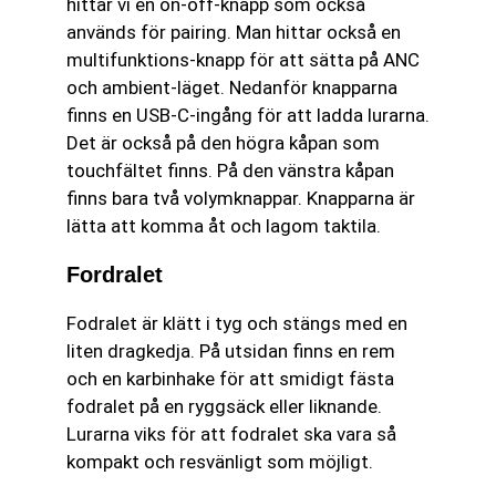
hittar vi en on-off-knapp som också
används för pairing. Man hittar också en
multifunktions-knapp för att sätta på ANC
och ambient-läget. Nedanför knapparna
finns en USB-C-ingång för att ladda lurarna.
Det är också på den högra kåpan som
touchfältet finns. På den vänstra kåpan
finns bara två volymknappar. Knapparna är
lätta att komma åt och lagom taktila.
Fordralet
Fodralet är klätt i tyg och stängs med en
liten dragkedja. På utsidan finns en rem
och en karbinhake för att smidigt fästa
fodralet på en ryggsäck eller liknande.
Lurarna viks för att fodralet ska vara så
kompakt och resvänligt som möjligt.