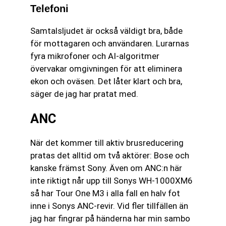
Telefoni
Samtalsljudet är också väldigt bra, både
för mottagaren och användaren. Lurarnas
fyra mikrofoner och AI-algoritmer
övervakar omgivningen för att eliminera
ekon och oväsen. Det låter klart och bra,
säger de jag har pratat med.
ANC
När det kommer till aktiv brusreducering
pratas det alltid om två aktörer: Bose och
kanske främst Sony. Även om ANC:n här
inte riktigt når upp till Sonys WH-1000XM6
så har Tour One M3 i alla fall en halv fot
inne i Sonys ANC-revir. Vid fler tillfällen än
jag har fingrar på händerna har min sambo