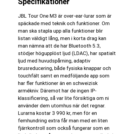
Specifikationer
JBL Tour One M3 är over-ear-lurar som är
späckade med teknik och funktioner. Om
man ska stapla upp alla funktioner blir
listan väldigt lång, men i korta drag kan
man nämna att de har Bluetooth 5.3,
stödjer högupplöst ljud (LDAC), har spatialt
ljud med huvudspårning, adaptiv
brusreducering, både fysiska knappar och
touchfält samt en medföljande app som
har fler funktioner än en schweizisk
armékniv. Däremot har de ingen IP-
klassificering, så var lite försiktiga om ni
använder dem utomhus när det regnar.
Lurarna kostar 3 990 kr, men för en
femhundring extra får man med en liten
fjärrkontroll som också fungerar som en