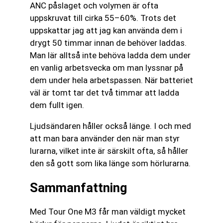
ANC påslaget och volymen är ofta
uppskruvat till cirka 55–60%. Trots det
uppskattar jag att jag kan använda dem i
drygt 50 timmar innan de behöver laddas.
Man lär alltså inte behöva ladda dem under
en vanlig arbetsvecka om man lyssnar på
dem under hela arbetspassen. När batteriet
väl är tomt tar det två timmar att ladda
dem fullt igen.
Ljudsändaren håller också länge. I och med
att man bara använder den när man styr
lurarna, vilket inte är särskilt ofta, så håller
den så gott som lika länge som hörlurarna.
Sammanfattning
Med Tour One M3 får man väldigt mycket