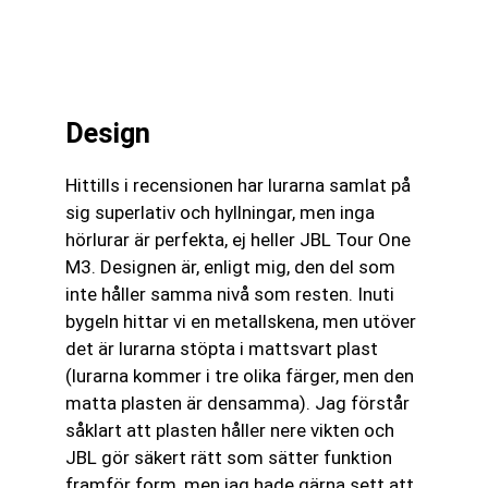
Design
Hittills i recensionen har lurarna samlat på
sig superlativ och hyllningar, men inga
hörlurar är perfekta, ej heller JBL Tour One
M3. Designen är, enligt mig, den del som
inte håller samma nivå som resten. Inuti
bygeln hittar vi en metallskena, men utöver
det är lurarna stöpta i mattsvart plast
(lurarna kommer i tre olika färger, men den
matta plasten är densamma). Jag förstår
såklart att plasten håller nere vikten och
JBL gör säkert rätt som sätter funktion
framför form, men jag hade gärna sett att