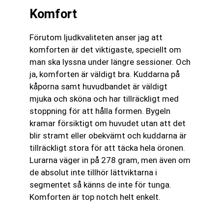
Komfort
Förutom ljudkvaliteten anser jag att
komforten är det viktigaste, speciellt om
man ska lyssna under längre sessioner. Och
ja, komforten är väldigt bra. Kuddarna på
kåporna samt huvudbandet är väldigt
mjuka och sköna och har tillräckligt med
stoppning för att hålla formen. Bygeln
kramar försiktigt om huvudet utan att det
blir stramt eller obekvämt och kuddarna är
tillräckligt stora för att täcka hela öronen.
Lurarna väger in på 278 gram, men även om
de absolut inte tillhör lättviktarna i
segmentet så känns de inte för tunga.
Komforten är top notch helt enkelt.