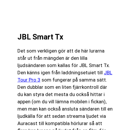
JBL Smart Tx
Det som verkligen gör att de här lurarna
står ut från mängden är den lilla
ljudsändaren som kallas för JBL Smart Tx.
Den känns igen från laddningsetuiet till
JBL
Tour Pro 3
som fungerar på samma sätt.
Den dubblar som en liten fjärrkontroll där
du kan styra det mesta du också hittar i
appen (om du vill lämna mobilen i fickan),
men man kan också ansluta sändaren till en
ljudkälla för att sedan streama ljudet via
Auracast till kompatibla hörlurar så att