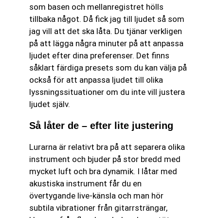
som basen och mellanregistret hölls
tillbaka något. Då fick jag till ljudet så som
jag vill att det ska låta. Du tjänar verkligen
på att lägga några minuter på att anpassa
ljudet efter dina preferenser. Det finns
såklart färdiga presets som du kan välja på
också för att anpassa ljudet till olika
lyssningssituationer om du inte vill justera
ljudet själv.
Så låter de – efter lite justering
Lurarna är relativt bra på att separera olika
instrument och bjuder på stor bredd med
mycket luft och bra dynamik. I låtar med
akustiska instrument får du en
övertygande live-känsla och man hör
subtila vibrationer från gitarrsträngar,