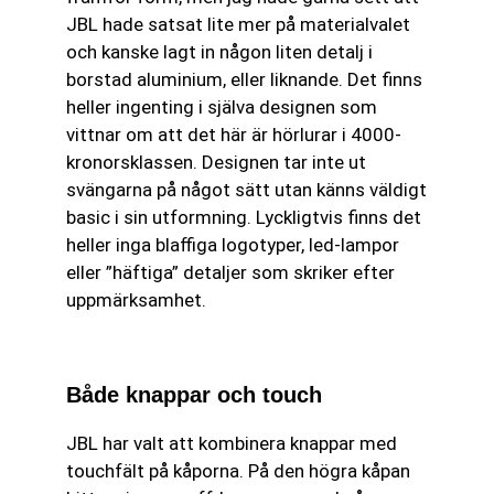
JBL hade satsat lite mer på materialvalet
och kanske lagt in någon liten detalj i
borstad aluminium, eller liknande. Det finns
heller ingenting i själva designen som
vittnar om att det här är hörlurar i 4000-
kronorsklassen. Designen tar inte ut
svängarna på något sätt utan känns väldigt
basic i sin utformning. Lyckligtvis finns det
heller inga blaffiga logotyper, led-lampor
eller ”häftiga” detaljer som skriker efter
uppmärksamhet.
Både knappar och touch
JBL har valt att kombinera knappar med
touchfält på kåporna. På den högra kåpan