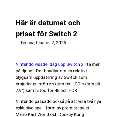
till
☰
innehåll
Här är datumet och
priset för Switch 2
Techsajten
april 2, 2025
Nintendo visade idag upp Switch 2
lite mer
på djupet. Det handlar om en relativt
blygsam uppdatering av Switch som
erbjuder en större skärm (en LCD-skärm på
7,9″) samt stöd för 4k och HDR.
Nintendo passade också på att visa två nya
exklusiva spel i form av premiärspelet
Mario Kart World och Donkey Kong