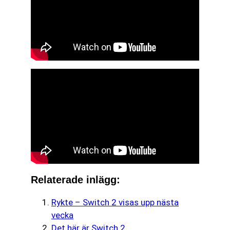
Relaterade inlägg:
Rykte – Switch 2 visas upp nästa
vecka
Det här är Switch 2