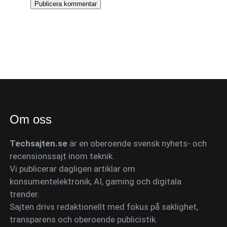
Om oss
Techsajten.se
är en oberoende svensk nyhets- och
recensionssajt inom teknik.
Vi publicerar dagligen artiklar om
konsumentelektronik, AI, gaming och digitala
trender.
Sajten drivs redaktionellt med fokus på saklighet,
transparens och oberoende publicistik.