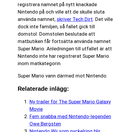
registrera namnet på nytt knackade
Nintendo på och ville att de skulle sluta
använda namnet,
skriver Tech Dirt
. Det ville
dock inte familjen, så fallet gick till
domstol. Domstolen beslutade att
matbutiken får fortsätta använda namnet
Super Mario. Anledningen till utfallet är att
Nintendo inte har registrerat Super Mario
inom matkategorin.
Super Mario vann därmed mot Nintendo.
Relaterade inlägg:
Ny trailer för The Super Mario Galaxy
Movie
Fem snabba med Nintendo-legenden
Owe Bergsten
Nintendo Wii som nyckelring blir