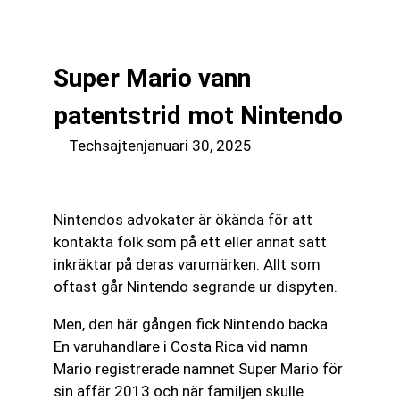
till
☰
innehåll
Super Mario vann
patentstrid mot Nintendo
Techsajten
januari 30, 2025
Nintendos advokater är ökända för att
kontakta folk som på ett eller annat sätt
inkräktar på deras varumärken. Allt som
oftast går Nintendo segrande ur dispyten.
Men, den här gången fick Nintendo backa.
En varuhandlare i Costa Rica vid namn
Mario registrerade namnet Super Mario för
sin affär 2013 och när familjen skulle