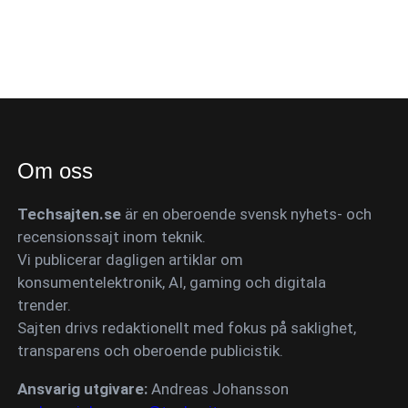
Om oss
Techsajten.se
är en oberoende svensk nyhets- och
recensionssajt inom teknik.
Vi publicerar dagligen artiklar om
konsumentelektronik, AI, gaming och digitala
trender.
Sajten drivs redaktionellt med fokus på saklighet,
transparens och oberoende publicistik.
Ansvarig utgivare:
Andreas Johansson