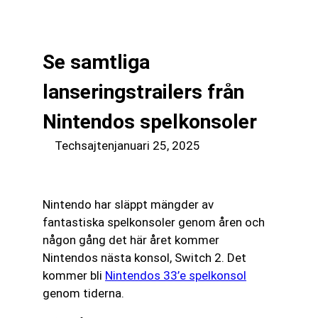
till
☰
innehåll
Se samtliga
lanseringstrailers från
Nintendos spelkonsoler
Techsajten
januari 25, 2025
Nintendo har släppt mängder av
fantastiska spelkonsoler genom åren och
någon gång det här året kommer
Nintendos nästa konsol, Switch 2. Det
kommer bli
Nintendos 33’e spelkonsol
genom tiderna.