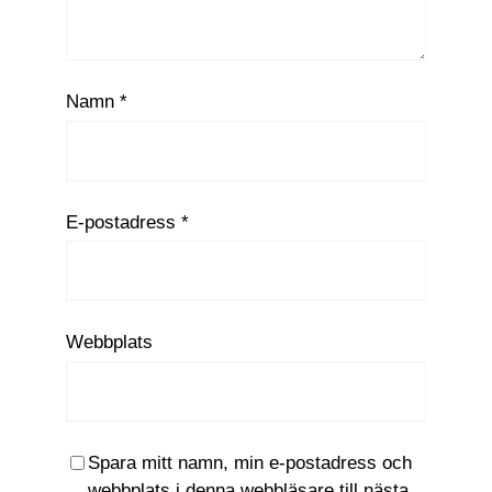
Namn
*
E-postadress
*
Webbplats
Spara mitt namn, min e-postadress och
webbplats i denna webbläsare till nästa