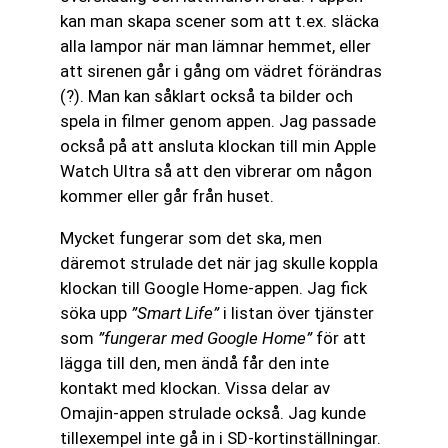
kan man skapa scener som att t.ex. släcka
alla lampor när man lämnar hemmet, eller
att sirenen går i gång om vädret förändras
(?). Man kan såklart också ta bilder och
spela in filmer genom appen. Jag passade
också på att ansluta klockan till min Apple
Watch Ultra så att den vibrerar om någon
kommer eller går från huset.
Mycket fungerar som det ska, men
däremot strulade det när jag skulle koppla
klockan till Google Home-appen. Jag fick
söka upp
”Smart Life”
i listan över tjänster
som
”fungerar med Google Home”
för att
lägga till den, men ändå får den inte
kontakt med klockan. Vissa delar av
Omajin-appen strulade också. Jag kunde
tillexempel inte gå in i SD-kortinställningar.