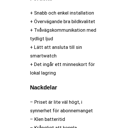
+ Snabb och enkel installation
+ Övervägande bra bildkvalitet
+ Tvåvägskommunikation med
tydligt ljud
+ Lätt att ansluta till sin
smartwatch
+ Det ingår ett minneskort för
lokal lagring
Nackdelar
– Priset är lite väl högt, i
synnerhet för abonnemanget
– Klen batteritid
– Krångligt att koppla