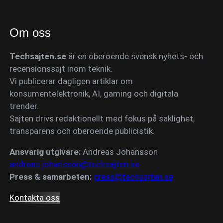
Om oss
Techsajten.se
är en oberoende svensk nyhets- och
recensionssajt inom teknik.
Vi publicerar dagligen artiklar om
konsumentelektronik, AI, gaming och digitala
trender.
Sajten drivs redaktionellt med fokus på saklighet,
transparens och oberoende publicistik.
Ansvarig utgivare:
Andreas Johansson
andreas.johansson@techsajten.se
Press & samarbeten:
press@techsajten.se
Kontakta oss