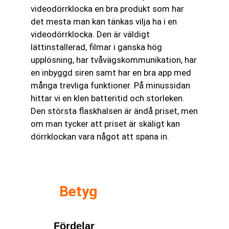
videodörrklocka en bra produkt som har
det mesta man kan tänkas vilja ha i en
videodörrklocka. Den är väldigt
lättinstallerad, filmar i ganska hög
upplösning, har tvåvägskommunikation, har
en inbyggd siren samt har en bra app med
många trevliga funktioner. På minussidan
hittar vi en klen batteritid och storleken.
Den största flaskhalsen är ändå priset, men
om man tycker att priset är skäligt kan
dörrklockan vara något att spana in.
Betyg
Fördelar