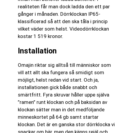
realiteten får man dock ladda den ett par
gånger i månaden. Dörrklockan IP65-
klassificerad så att den ska tåla i princip
vilket väder som helst. Videodörrklockan
kostar 1 519 kronor.
Installation
Omajin riktar sig alltså till människor som
vill att allt ska fungera så smidigt som
möjligt, helst redan vid start. Och ja,
installationen gick både snabbt och
smärtfritt. Fyra skruvar håller uppe själva
”ramen” runt klockan och på baksidan av
klockan sätter man in det medföljande
minneskortet på 64 gb samt startar
klockan. Det är en ganska stor dörrklocka vi
snackar om här, men den känns rejäl och