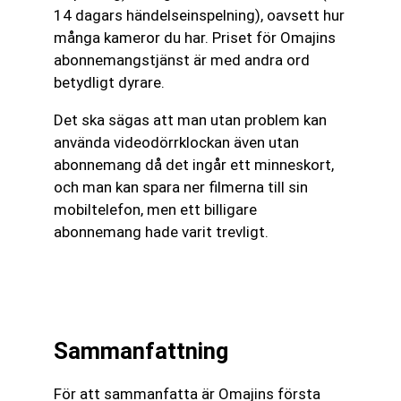
14 dagars händelseinspelning), oavsett hur
många kameror du har. Priset för Omajins
abonnemangstjänst är med andra ord
betydligt dyrare.
Det ska sägas att man utan problem kan
använda videodörrklockan även utan
abonnemang då det ingår ett minneskort,
och man kan spara ner filmerna till sin
mobiltelefon, men ett billigare
abonnemang hade varit trevligt.
Sammanfattning
För att sammanfatta är Omajins första