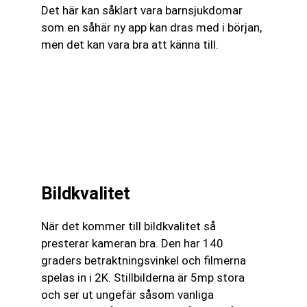
Det här kan såklart vara barnsjukdomar
som en såhär ny app kan dras med i början,
men det kan vara bra att känna till.
Bildkvalitet
När det kommer till bildkvalitet så
presterar kameran bra. Den har 140
graders betraktningsvinkel och filmerna
spelas in i 2K. Stillbilderna är 5mp stora
och ser ut ungefär såsom vanliga