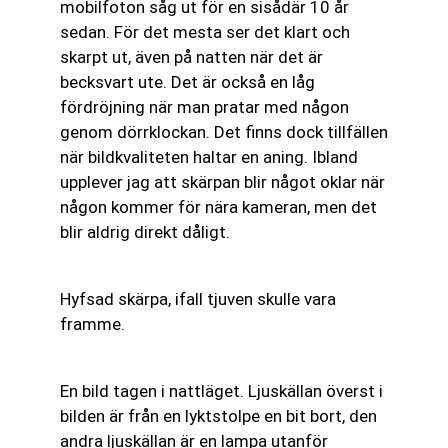
mobilfoton såg ut för en sisådär 10 år
sedan. För det mesta ser det klart och
skarpt ut, även på natten när det är
becksvart ute. Det är också en låg
fördröjning när man pratar med någon
genom dörrklockan. Det finns dock tillfällen
när bildkvaliteten haltar en aning. Ibland
upplever jag att skärpan blir något oklar när
någon kommer för nära kameran, men det
blir aldrig direkt dåligt.
Hyfsad skärpa, ifall tjuven skulle vara
framme.
En bild tagen i nattläget. Ljuskällan överst i
bilden är från en lyktstolpe en bit bort, den
andra ljuskällan är en lampa utanför