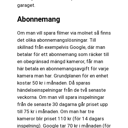
garaget.
Abonnemang
Om man vill spara filmer via molnet så finns
det olika abonnemangslösningar. Till
skillnad från exempelvis Google, där man
betalar för ett abonnemang som räcker till
en obegränsad mängd kameror, får man
här betala en abonnemangsavgift för varje
kamera man har. Grundplanen för en enhet
kostar 50 kr i månaden. Då sparas
händelseinspelningar från de två senaste
veckorna. Om man vill spara inspelningar
från de senaste 30 dagarna går priset upp
till 75 kr i månaden. Om man har tre
kameror blir priset 110 kr (för 14 dagars
inspelning). Google tar 70 kr i månaden (för