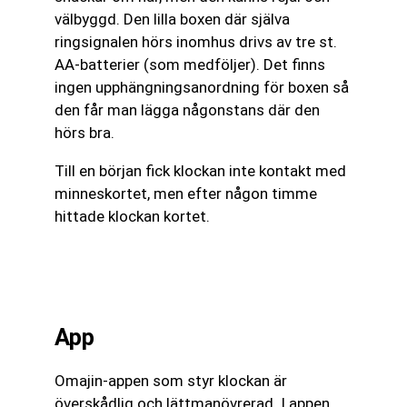
välbyggd. Den lilla boxen där själva
ringsignalen hörs inomhus drivs av tre st.
AA-batterier (som medföljer). Det finns
ingen upphängningsanordning för boxen så
den får man lägga någonstans där den
hörs bra.
Till en början fick klockan inte kontakt med
minneskortet, men efter någon timme
hittade klockan kortet.
App
Omajin-appen som styr klockan är
överskådlig och lättmanövrerad. I appen