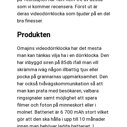
som vi kommer recensera. Först ut är
deras videodörrklocka som bjuder på en del
bra finesser.
Produkten
Omajins videodörrklocka har det mesta
man kan tänkas vilja ha i en dörrklocka. Den
har inbyggd siren på 85db ifall man vill
skrämma iväg någon illbattig tjuv eller
pocka på grannarnas uppmärksamhet. Den
har också tvåvägskommunikation så att
man kan prata med besökaren, valbara
ringsignaler samt möjlighet att spara
filmer och foton på minneskort eller i
molnet. Batteriet är 6 700 mAh stort vilket
gör att den ska hålla i upp till 10 månader
innan man behöver ladda batteriet. I