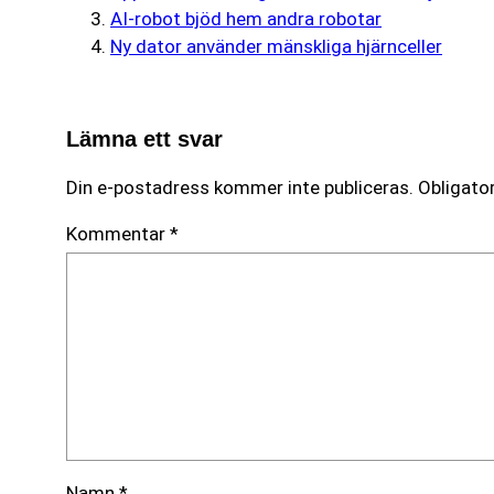
AI-robot bjöd hem andra robotar
Ny dator använder mänskliga hjärnceller
Lämna ett svar
Din e-postadress kommer inte publiceras.
Obligator
Kommentar
*
Namn
*