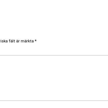
iska fält är märkta
*