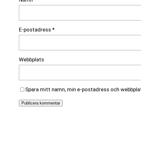
E-postadress
*
Webbplats
Spara mitt namn, min e-postadress och webbplats