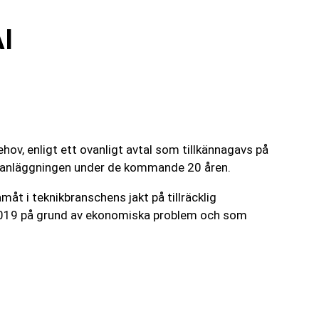
AI
hov, enligt ett ovanligt avtal som tillkännagavs på
av anläggningen under de kommande 20 åren.
åt i teknikbranschens jakt på tillräcklig
es 2019 på grund av ekonomiska problem och som