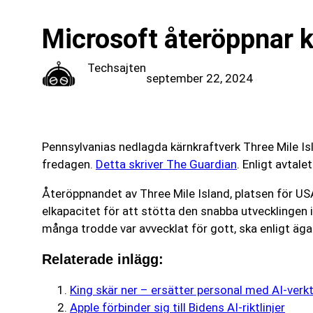
Microsoft återöppnar kä
Techsajten
september 22, 2024
Pennsylvanias nedlagda kärnkraftverk Three Mile Isl
fredagen.
Detta skriver The Guardian
. Enligt avta
Återöppnandet av Three Mile Island, platsen för USA
elkapacitet för att stötta den snabba utvecklingen
många trodde var avvecklat för gott, ska enligt äga
Relaterade inlägg:
King skär ner – ersätter personal med AI‑verkt
Apple förbinder sig till Bidens AI-riktlinjer