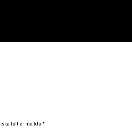
iska fält är märkta
*