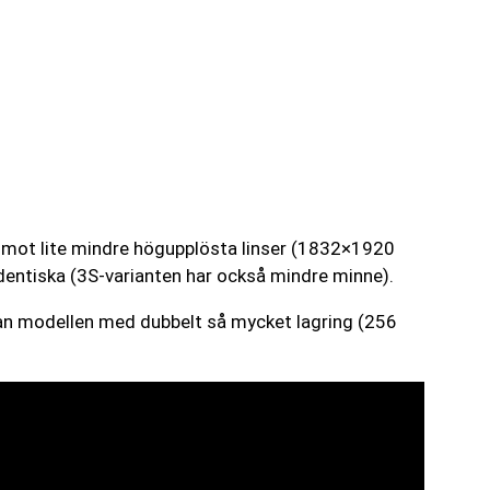
an mot lite mindre högupplösta linser (1832×1920
dentiska (3S-varianten har också mindre minne).
dan modellen med dubbelt så mycket lagring (256