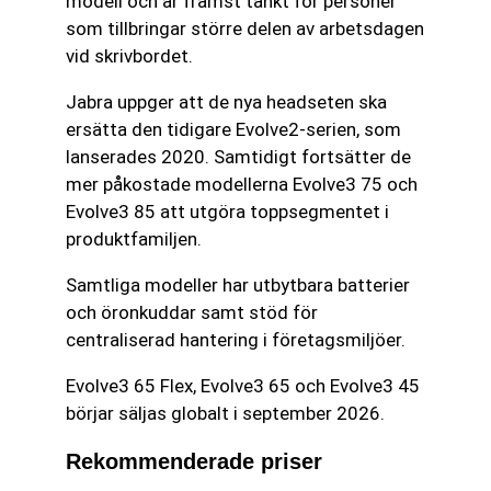
modell och är främst tänkt för personer
som tillbringar större delen av arbetsdagen
vid skrivbordet.
Jabra uppger att de nya headseten ska
ersätta den tidigare Evolve2-serien, som
lanserades 2020. Samtidigt fortsätter de
mer påkostade modellerna Evolve3 75 och
Evolve3 85 att utgöra toppsegmentet i
produktfamiljen.
Samtliga modeller har utbytbara batterier
och öronkuddar samt stöd för
centraliserad hantering i företagsmiljöer.
Evolve3 65 Flex, Evolve3 65 och Evolve3 45
börjar säljas globalt i september 2026.
Rekommenderade priser