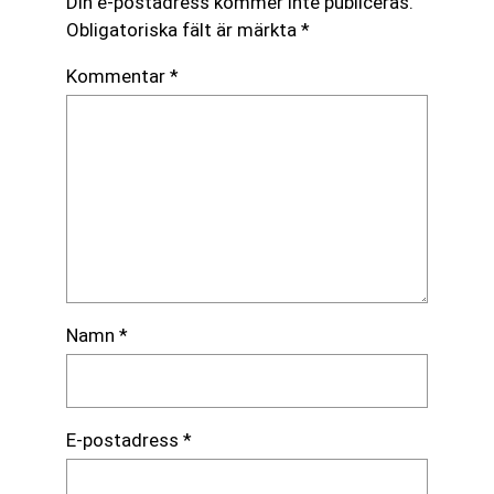
Din e-postadress kommer inte publiceras.
Obligatoriska fält är märkta
*
Kommentar
*
Namn
*
E-postadress
*