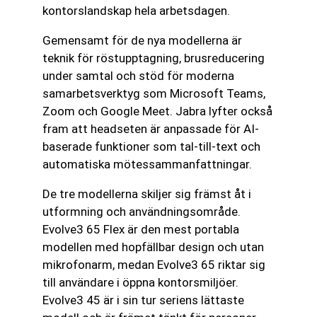
kontorslandskap hela arbetsdagen.
Gemensamt för de nya modellerna är
teknik för röstupptagning, brusreducering
under samtal och stöd för moderna
samarbetsverktyg som Microsoft Teams,
Zoom och Google Meet. Jabra lyfter också
fram att headseten är anpassade för AI-
baserade funktioner som tal-till-text och
automatiska mötessammanfattningar.
De tre modellerna skiljer sig främst åt i
utformning och användningsområde.
Evolve3 65 Flex är den mest portabla
modellen med hopfällbar design och utan
mikrofonarm, medan Evolve3 65 riktar sig
till användare i öppna kontorsmiljöer.
Evolve3 45 är i sin tur seriens lättaste