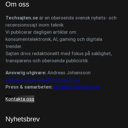
Om oss
Techsajten.se
är en oberoende svensk nyhets- och
recensionssajt inom teknik.
Vi publicerar dagligen artiklar om
konsumentelektronik, AI, gaming och digitala
trender.
Sajten drivs redaktionellt med fokus på saklighet,
transparens och oberoende publicistik.
Ansvarig utgivare:
Andreas Johansson
andreas.johansson@techsajten.se
Press & samarbeten:
press@techsajten.se
Kontakta oss
Nyhetsbrev