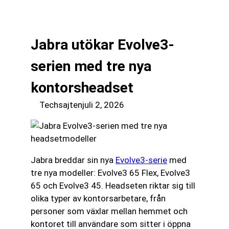
till
☰
innehåll
Jabra utökar Evolve3-
serien med tre nya
kontorsheadset
Techsajten
juli 2, 2026
Jabra breddar sin nya
Evolve3-serie
med
tre nya modeller: Evolve3 65 Flex, Evolve3
65 och Evolve3 45. Headseten riktar sig till
olika typer av kontorsarbetare, från
personer som växlar mellan hemmet och
kontoret till användare som sitter i öppna