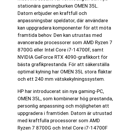
stationära gamingburken OMEN 35L.
Datorn erbjuder en kraftfull och
anpassningsbar speldator, där användare
kan uppgradera komponenter för att möta
framtida behov. Den kan utrustas med
avancerade processorer som AMD Ryzen 7
8700G eller Intel Core i7-14700F, samt
NVIDIA GeForce RTX 4090-grafikkort för
bästa grafikprestanda. För att säkerställa
optimal kylning har OMEN 35L stora fläktar
och ett 240 mm vätskekylningssystem.
HP har introducerat sin nya gaming-PC,
OMEN 35L, som kombinerar hög prestanda,
personlig anpassning och möjligheten att
uppgradera i framtiden. Datorn är utrustad
med kraftfulla processorer som AMD
Ryzen 7 8700G och Intel Core i7-14700F