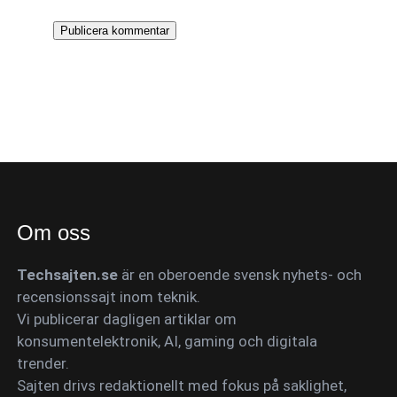
Om oss
Techsajten.se
är en oberoende svensk nyhets- och
recensionssajt inom teknik.
Vi publicerar dagligen artiklar om
konsumentelektronik, AI, gaming och digitala
trender.
Sajten drivs redaktionellt med fokus på saklighet,