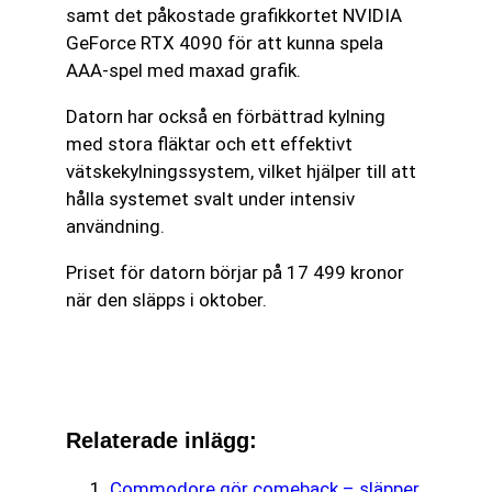
samt det påkostade grafikkortet NVIDIA
GeForce RTX 4090 för att kunna spela
AAA-spel med maxad grafik.
Datorn har också en förbättrad kylning
med stora fläktar och ett effektivt
vätskekylningssystem, vilket hjälper till att
hålla systemet svalt under intensiv
användning.
Priset för datorn börjar på 17 499 kronor
när den släpps i oktober.
Relaterade inlägg:
Commodore gör comeback – släpper