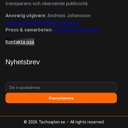
transparens och oberoende publicistik.
Ansvarig utgivare:
Andreas Johansson
andreas.johansson@techsajten.se
Press & samarbeten:
press@techsajten.se
Kontakta oss
Nyhetsbrev
Prenumerera
©
2026
Techsajten.se – All rights reserved.