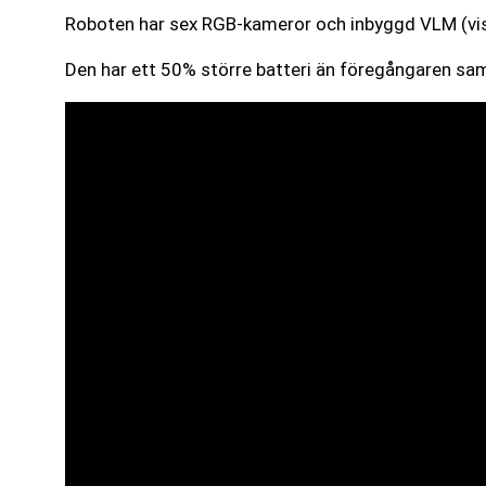
Roboten har sex RGB-kameror och inbyggd VLM (visio
Den har ett 50% större batteri än föregångaren samt