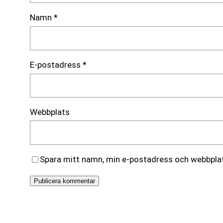
Namn
*
E-postadress
*
Webbplats
Spara mitt namn, min e-postadress och webbplats