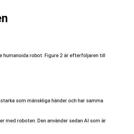
en
humanoida robot. Figure 2 är efterföljaren till
ika starka som mänskliga händer och har samma
ner med roboten. Den använder sedan AI som är