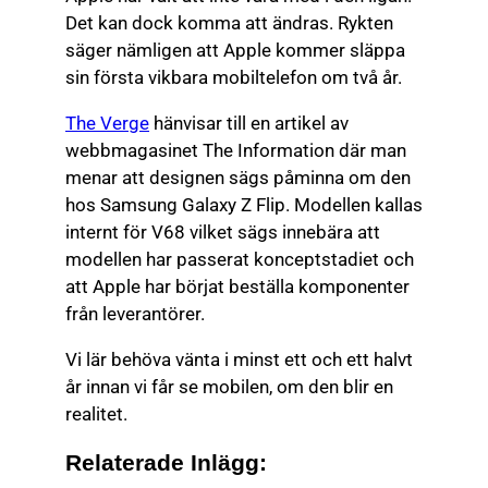
Det kan dock komma att ändras. Rykten
säger nämligen att Apple kommer släppa
sin första vikbara mobiltelefon om två år.
The Verge
hänvisar till en artikel av
webbmagasinet The Information där man
menar att designen sägs påminna om den
hos Samsung Galaxy Z Flip. Modellen kallas
internt för V68 vilket sägs innebära att
modellen har passerat konceptstadiet och
att Apple har börjat beställa komponenter
från leverantörer.
Vi lär behöva vänta i minst ett och ett halvt
år innan vi får se mobilen, om den blir en
realitet.
Relaterade Inlägg: