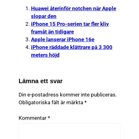
Huawei återinför notchen när Apple
slopar den
iPhone 15 Pro-serien tar fler kliv
framåt än tidigare
Apple lanserar iPhone 16e
iPhone räddade klättrare på 3 300
meters höjd
Lämna ett svar
Din e-postadress kommer inte publiceras.
Obligatoriska fält är märkta
*
Kommentar
*