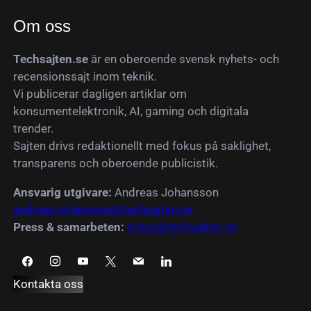
Om oss
Techsajten.se
är en oberoende svensk nyhets- och
recensionssajt inom teknik.
Vi publicerar dagligen artiklar om
konsumentelektronik, AI, gaming och digitala
trender.
Sajten drivs redaktionellt med fokus på saklighet,
transparens och oberoende publicistik.
Ansvarig utgivare:
Andreas Johansson
andreas.johansson@techsajten.se
Press & samarbeten:
press@techsajten.se
Kontakta oss