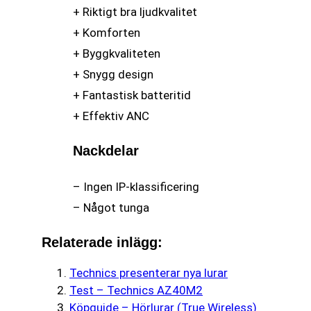
+ Riktigt bra ljudkvalitet
+ Komforten
+ Byggkvaliteten
+ Snygg design
+ Fantastisk batteritid
+ Effektiv ANC
Nackdelar
– Ingen IP-klassificering
– Något tunga
Relaterade inlägg:
Technics presenterar nya lurar
Test – Technics AZ40M2
Köpguide – Hörlurar (True Wireless)