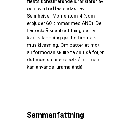
flesta konkurrerande lurar klarar av
och överträffas endast av
Sennheiser Momentum 4 (som
erbjuder 60 timmar med ANC). De
har också snabbladdning där en
kvarts laddning ger tio timmars
musiklyssning. Om batteriet mot
all förmodan skulle ta slut så följer
det med en aux-kabel så att man
kan använda lurarna ändå.
Sammanfattning