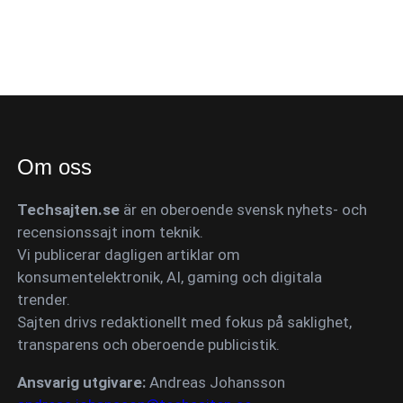
Om oss
Techsajten.se
är en oberoende svensk nyhets- och
recensionssajt inom teknik.
Vi publicerar dagligen artiklar om
konsumentelektronik, AI, gaming och digitala
trender.
Sajten drivs redaktionellt med fokus på saklighet,
transparens och oberoende publicistik.
Ansvarig utgivare:
Andreas Johansson