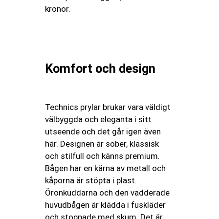
kronor.
Komfort och design
Technics prylar brukar vara väldigt
välbyggda och eleganta i sitt
utseende och det går igen även
här. Designen är sober, klassisk
och stilfull och känns premium.
Bågen har en kärna av metall och
kåporna är stöpta i plast.
Öronkuddarna och den vadderade
huvudbågen är klädda i fuskläder
och stoppade med skum. Det är