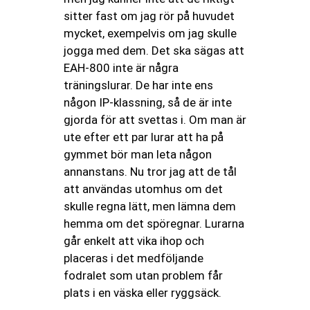
sitter fast om jag rör på huvudet
mycket, exempelvis om jag skulle
jogga med dem. Det ska sägas att
EAH-800 inte är några
träningslurar. De har inte ens
någon IP-klassning, så de är inte
gjorda för att svettas i. Om man är
ute efter ett par lurar att ha på
gymmet bör man leta någon
annanstans. Nu tror jag att de tål
att användas utomhus om det
skulle regna lätt, men lämna dem
hemma om det spöregnar. Lurarna
går enkelt att vika ihop och
placeras i det medföljande
fodralet som utan problem får
plats i en väska eller ryggsäck.