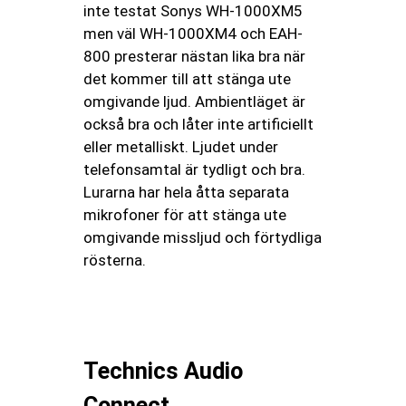
inte testat Sonys WH-1000XM5
men väl WH-1000XM4 och EAH-
800 presterar nästan lika bra när
det kommer till att stänga ute
omgivande ljud. Ambientläget är
också bra och låter inte artificiellt
eller metalliskt. Ljudet under
telefonsamtal är tydligt och bra.
Lurarna har hela åtta separata
mikrofoner för att stänga ute
omgivande missljud och förtydliga
rösterna.
Technics Audio
Connect