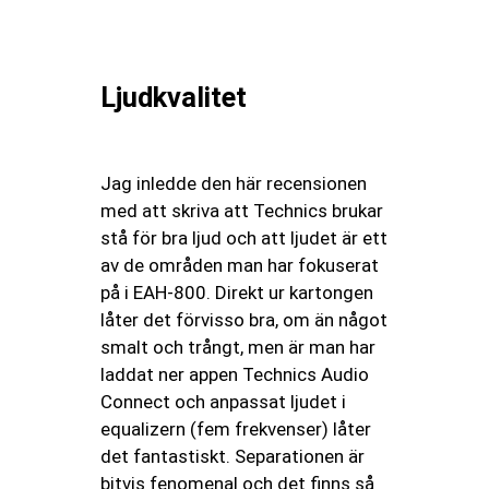
Ljudkvalitet
Jag inledde den här recensionen
med att skriva att Technics brukar
stå för bra ljud och att ljudet är ett
av de områden man har fokuserat
på i EAH-800. Direkt ur kartongen
låter det förvisso bra, om än något
smalt och trångt, men är man har
laddat ner appen Technics Audio
Connect och anpassat ljudet i
equalizern (fem frekvenser) låter
det fantastiskt. Separationen är
bitvis fenomenal och det finns så