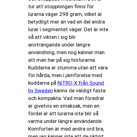
tur att stoppningen finns för
lurarna väger 298 gram, vilket är
betydligt mer än vad en del andra
lurar i segmentet väger. Det är inte
så att vikten i sig blir
ansträngande under längre
användning, men nog känner man
att man har på sig hörlurarna.
Kuddarna är stumma utan att vara
för hårda, men i jämförelse med
kuddarna på
NiTRO-X från Sound
by Sweden
känns de väldigt fasta
och kompakta. Vad man föredrar
är givetvis en smaksak, men en
fördel är att lurarna inte blir så
varma under längre användande.
Komforten är med andra ord bra,
men jag känner inte att de riktigt