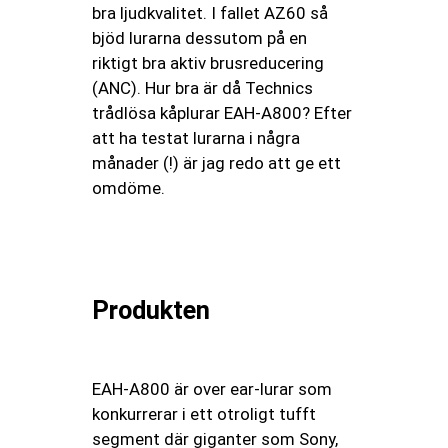
bra ljudkvalitet. I fallet AZ60 så
bjöd lurarna dessutom på en
riktigt bra aktiv brusreducering
(ANC). Hur bra är då Technics
trådlösa kåplurar EAH-A800? Efter
att ha testat lurarna i några
månader (!) är jag redo att ge ett
omdöme.
Produkten
EAH-A800 är over ear-lurar som
konkurrerar i ett otroligt tufft
segment där giganter som Sony,