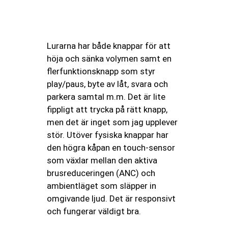
Lurarna har både knappar för att
höja och sänka volymen samt en
flerfunktionsknapp som styr
play/paus, byte av låt, svara och
parkera samtal m.m. Det är lite
fippligt att trycka på rätt knapp,
men det är inget som jag upplever
stör. Utöver fysiska knappar har
den högra kåpan en touch-sensor
som växlar mellan den aktiva
brusreduceringen (ANC) och
ambientläget som släpper in
omgivande ljud. Det är responsivt
och fungerar väldigt bra.