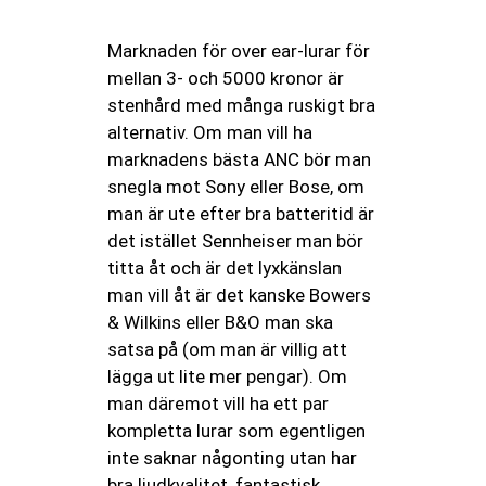
Marknaden för over ear-lurar för
mellan 3- och 5000 kronor är
stenhård med många ruskigt bra
alternativ. Om man vill ha
marknadens bästa ANC bör man
snegla mot Sony eller Bose, om
man är ute efter bra batteritid är
det istället Sennheiser man bör
titta åt och är det lyxkänslan
man vill åt är det kanske Bowers
& Wilkins eller B&O man ska
satsa på (om man är villig att
lägga ut lite mer pengar). Om
man däremot vill ha ett par
kompletta lurar som egentligen
inte saknar någonting utan har
bra ljudkvalitet, fantastisk