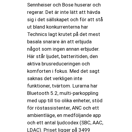
Sennheiser och Bose huserar och
regerar. Det är inte lätt att hävda
sig i det sällskapet och för att stå
ut bland konkurrenterna har
Technics lagt krutet på det mest
basala snarare än att erbjuda
något som ingen annan erbjuder.
Här står ljudet, batteritiden, den
aktiva brusreduceringen och
komforten i fokus. Med det sagt
saknas det verkligen inte
funktioner, tvärtom. Lurarna har
Bluetooth 5.2, multi-parkoppling
med upp till tio olika enheter, stöd
för röstassistenter, ANC och ett
ambientläge, en medföljande app
och ett antal ljudcodex (SBC, AAC,
LDAC). Priset ligger på 3499