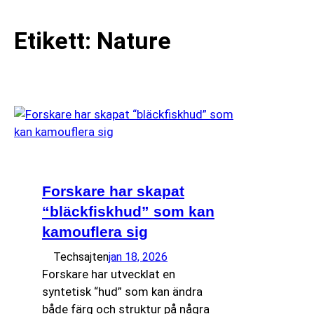
Etikett:
Nature
Forskare har skapat
“bläckfiskhud” som kan
kamouflera sig
Techsajten
jan 18, 2026
Forskare har utvecklat en
syntetisk “hud” som kan ändra
både färg och struktur på några