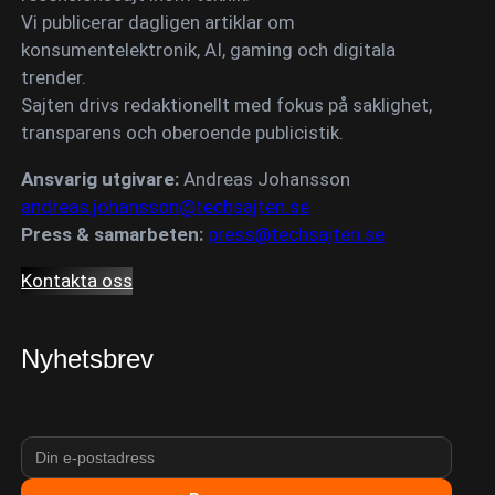
Vi publicerar dagligen artiklar om
konsumentelektronik, AI, gaming och digitala
trender.
Sajten drivs redaktionellt med fokus på saklighet,
transparens och oberoende publicistik.
Ansvarig utgivare:
Andreas Johansson
andreas.johansson@techsajten.se
Press & samarbeten:
press@techsajten.se
Kontakta oss
Nyhetsbrev