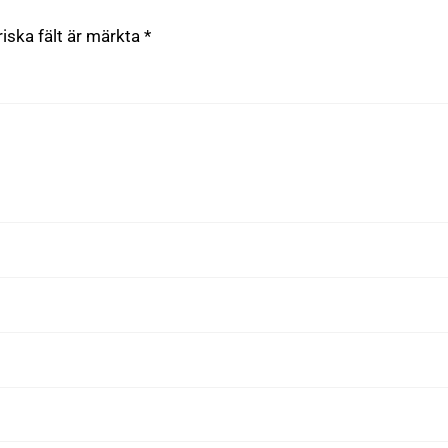
riska fält är märkta
*