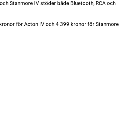
IV och Stanmore IV stöder både Bluetooth, RCA och
 kronor för Acton IV och 4 399 kronor för Stanmore