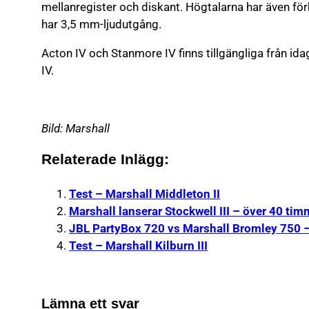
mellanregister och diskant. Högtalarna har även för
har 3,5 mm-ljudutgång.
Acton IV och Stanmore IV finns tillgängliga från i
IV.
Bild: Marshall
Relaterade Inlägg:
Test – Marshall Middleton II
Marshall lanserar Stockwell III – över 40 tim
JBL PartyBox 720 vs Marshall Bromley 750 – 
Test – Marshall Kilburn III
Lämna ett svar