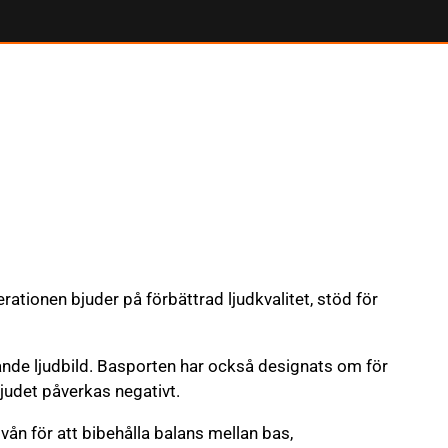
tionen bjuder på förbättrad ljudkvalitet, stöd för
nde ljudbild. Basporten har också designats om för
judet påverkas negativt.
n för att bibehålla balans mellan bas,