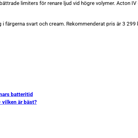
bättrade limiters för renare ljud vid högre volymer. Acton 
dag i färgerna svart och cream. Rekommenderat pris är 3 299
mars batteritid
vilken är bäst?