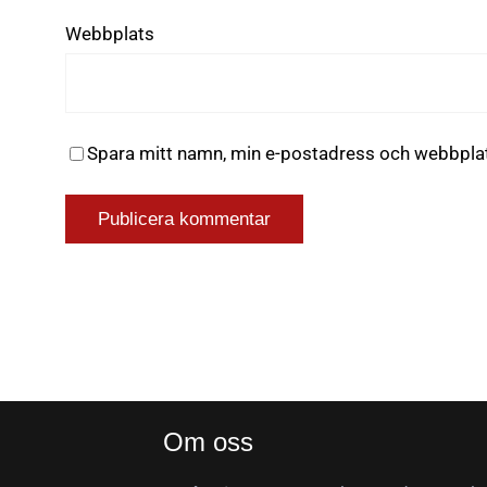
Webbplats
Spara mitt namn, min e-postadress och webbplats
Om oss