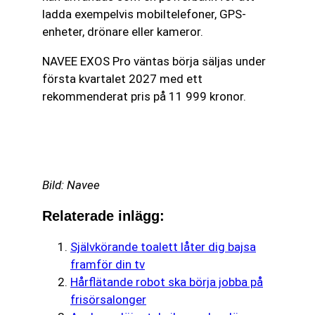
ladda exempelvis mobiltelefoner, GPS-
enheter, drönare eller kameror.
NAVEE EXOS Pro väntas börja säljas under
första kvartalet 2027 med ett
rekommenderat pris på 11 999 kronor.
Bild: Navee
Relaterade inlägg:
Självkörande toalett låter dig bajsa
framför din tv
Hårflätande robot ska börja jobba på
frisörsalonger