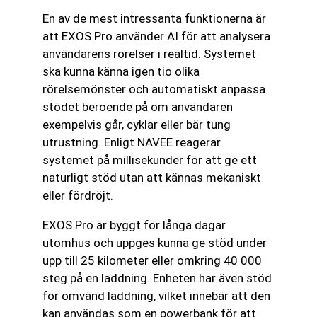
En av de mest intressanta funktionerna är
att EXOS Pro använder AI för att analysera
användarens rörelser i realtid. Systemet
ska kunna känna igen tio olika
rörelsemönster och automatiskt anpassa
stödet beroende på om användaren
exempelvis går, cyklar eller bär tung
utrustning. Enligt NAVEE reagerar
systemet på millisekunder för att ge ett
naturligt stöd utan att kännas mekaniskt
eller fördröjt.
EXOS Pro är byggt för långa dagar
utomhus och uppges kunna ge stöd under
upp till 25 kilometer eller omkring 40 000
steg på en laddning. Enheten har även stöd
för omvänd laddning, vilket innebär att den
kan användas som en powerbank för att