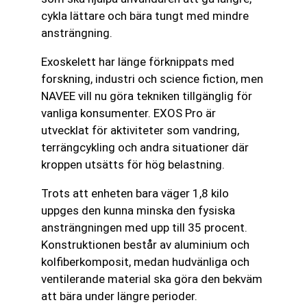
cykla lättare och bära tungt med mindre
ansträngning.
Exoskelett har länge förknippats med
forskning, industri och science fiction, men
NAVEE vill nu göra tekniken tillgänglig för
vanliga konsumenter. EXOS Pro är
utvecklat för aktiviteter som vandring,
terrängcykling och andra situationer där
kroppen utsätts för hög belastning.
Trots att enheten bara väger 1,8 kilo
uppges den kunna minska den fysiska
ansträngningen med upp till 35 procent.
Konstruktionen består av aluminium och
kolfiberkomposit, medan hudvänliga och
ventilerande material ska göra den bekväm
att bära under längre perioder.