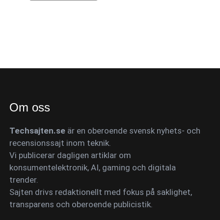
Om oss
Techsajten.se
är en oberoende svensk nyhets- och
recensionssajt inom teknik.
Vi publicerar dagligen artiklar om
konsumentelektronik, AI, gaming och digitala
trender.
Sajten drivs redaktionellt med fokus på saklighet,
transparens och oberoende publicistik.