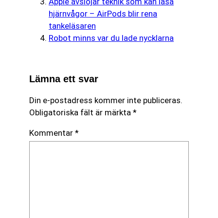
Apple avslöjar teknik som kan läsa
hjärnvågor – AirPods blir rena
tankeläsaren
Robot minns var du lade nycklarna
Lämna ett svar
Din e-postadress kommer inte publiceras.
Obligatoriska fält är märkta
*
Kommentar
*