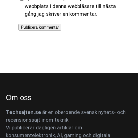
webbplats i denna webbläsare till nästa
gång jag skriver en kommentar.
Om oss
Techsajten.se
är en oberoende svensk nyhets- och
recensionssajt inom teknik.
Vi publicerar dagligen artiklar om
konsumentelektronik, AI, gaming och digitala