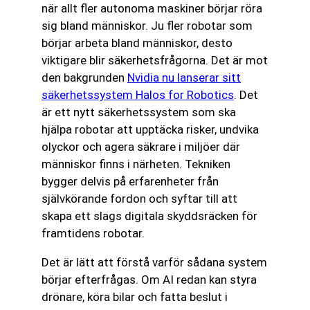
när allt fler autonoma maskiner börjar röra
sig bland människor. Ju fler robotar som
börjar arbeta bland människor, desto
viktigare blir säkerhetsfrågorna. Det är mot
den bakgrunden
Nvidia nu lanserar sitt
säkerhetssystem Halos for Robotics
. Det
är ett nytt säkerhetssystem som ska
hjälpa robotar att upptäcka risker, undvika
olyckor och agera säkrare i miljöer där
människor finns i närheten. Tekniken
bygger delvis på erfarenheter från
självkörande fordon och syftar till att
skapa ett slags digitala skyddsräcken för
framtidens robotar.
Det är lätt att förstå varför sådana system
börjar efterfrågas. Om AI redan kan styra
drönare, köra bilar och fatta beslut i