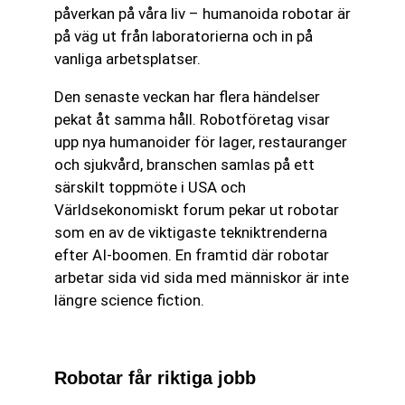
påverkan på våra liv – humanoida robotar är
på väg ut från laboratorierna och in på
vanliga arbetsplatser.
Den senaste veckan har flera händelser
pekat åt samma håll. Robotföretag visar
upp nya humanoider för lager, restauranger
och sjukvård, branschen samlas på ett
särskilt toppmöte i USA och
Världsekonomiskt forum pekar ut robotar
som en av de viktigaste tekniktrenderna
efter AI-boomen. En framtid där robotar
arbetar sida vid sida med människor är inte
längre science fiction.
Robotar får riktiga jobb