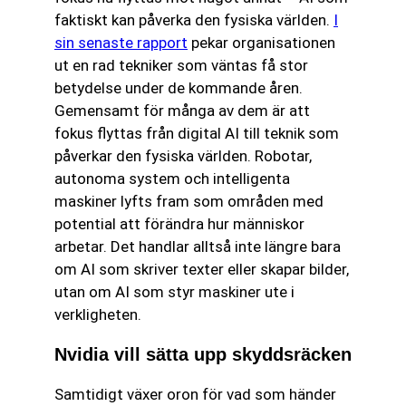
faktiskt kan påverka den fysiska världen.
I
sin senaste rapport
pekar organisationen
ut en rad tekniker som väntas få stor
betydelse under de kommande åren.
Gemensamt för många av dem är att
fokus flyttas från digital AI till teknik som
påverkar den fysiska världen. Robotar,
autonoma system och intelligenta
maskiner lyfts fram som områden med
potential att förändra hur människor
arbetar. Det handlar alltså inte längre bara
om AI som skriver texter eller skapar bilder,
utan om AI som styr maskiner ute i
verkligheten.
Nvidia vill sätta upp skyddsräcken
Samtidigt växer oron för vad som händer