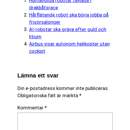
Humanoida robotar tävlade i
drakbåtsrace
Hårflätande robot ska börja jobba på
frisörsalonger
AI-robotar ska gräva efter guld och
litium
Airbus visar autonom helikopter utan
cockpit
Lämna ett svar
Din e-postadress kommer inte publiceras.
Obligatoriska fält är märkta
*
Kommentar
*