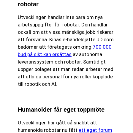
robotar
Utvecklingen handlar inte bara om nya
arbetsuppgifter för robotar. Den handlar
också om att vissa mänskliga jobb riskerar
att försvinna. Kinas e-handelsjätte JD.com
bedömer att företagets omkring
700 000
bud på sikt kan ersättas
av autonoma
leveranssystem och robotar. Samtidigt
uppger bolaget att man redan arbetar med
att utbilda personal för nya roller kopplade
till robotik och AI.
Humanoider får eget toppmöte
Utvecklingen har gått så snabbt att
humanoida robotar nu fått
ett eget forum