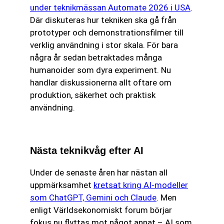
under teknikmässan Automate 2026 i USA
.
Där diskuteras hur tekniken ska gå från
prototyper och demonstrationsfilmer till
verklig användning i stor skala. För bara
några år sedan betraktades många
humanoider som dyra experiment. Nu
handlar diskussionerna allt oftare om
produktion, säkerhet och praktisk
användning.
Nästa teknikvåg efter AI
Under de senaste åren har nästan all
uppmärksamhet
kretsat kring AI-modeller
som ChatGPT, Gemini och Claude
. Men
enligt Världsekonomiskt forum börjar
fokus nu flyttas mot något annat – AI som