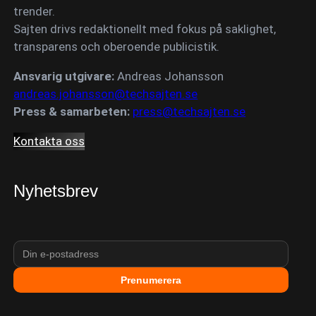
trender.
Sajten drivs redaktionellt med fokus på saklighet,
transparens och oberoende publicistik.
Ansvarig utgivare:
Andreas Johansson
andreas.johansson@techsajten.se
Press & samarbeten:
press@techsajten.se
Kontakta oss
Nyhetsbrev
Prenumerera