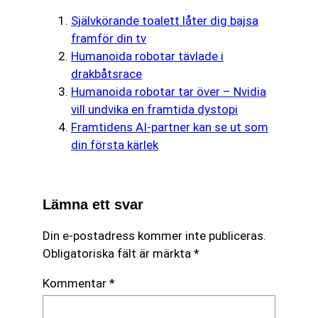
Självkörande toalett låter dig bajsa
framför din tv
Humanoida robotar tävlade i
drakbåtsrace
Humanoida robotar tar över – Nvidia
vill undvika en framtida dystopi
Framtidens AI-partner kan se ut som
din första kärlek
Lämna ett svar
Din e-postadress kommer inte publiceras.
Obligatoriska fält är märkta
*
Kommentar
*