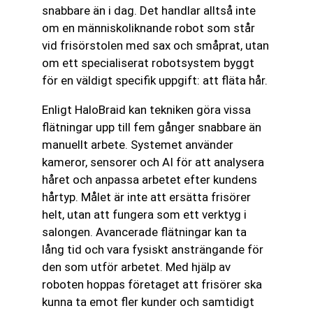
snabbare än i dag. Det handlar alltså inte
om en människoliknande robot som står
vid frisörstolen med sax och småprat, utan
om ett specialiserat robotsystem byggt
för en väldigt specifik uppgift: att fläta hår.
Enligt HaloBraid kan tekniken göra vissa
flätningar upp till fem gånger snabbare än
manuellt arbete. Systemet använder
kameror, sensorer och AI för att analysera
håret och anpassa arbetet efter kundens
hårtyp. Målet är inte att ersätta frisörer
helt, utan att fungera som ett verktyg i
salongen. Avancerade flätningar kan ta
lång tid och vara fysiskt ansträngande för
den som utför arbetet. Med hjälp av
roboten hoppas företaget att frisörer ska
kunna ta emot fler kunder och samtidigt