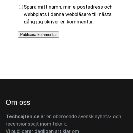
Spara mitt namn, min e-postadress och
webbplats i denna webbläsare till nästa
gång jag skriver en kommentar.
Om oss
Techsajten.se
är en oberoende svensk nyhets- och
recensionssajt inom teknik.
Vi publicerar dagligen artiklar om