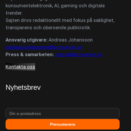
konsumentelektronik, AI, gaming och digitala
trender.
Sajten drivs redaktionellt med fokus på saklighet,
transparens och oberoende publicistik.
Ansvarig utgivare:
Andreas Johansson
andreas.johansson@techsajten.se
Press & samarbeten:
press@techsajten.se
Kontakta oss
Nyhetsbrev
Prenumerera