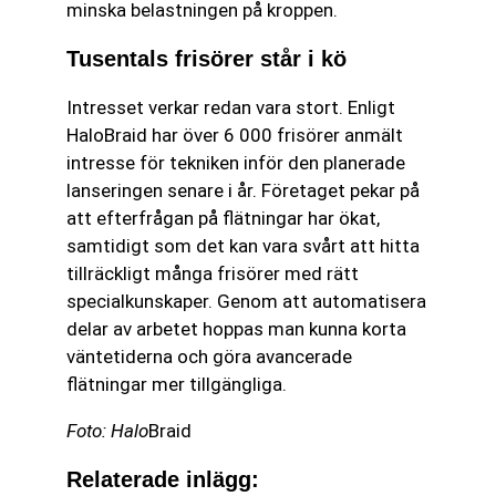
minska belastningen på kroppen.
Tusentals frisörer står i kö
Intresset verkar redan vara stort. Enligt
HaloBraid har över 6 000 frisörer anmält
intresse för tekniken inför den planerade
lanseringen senare i år. Företaget pekar på
att efterfrågan på flätningar har ökat,
samtidigt som det kan vara svårt att hitta
tillräckligt många frisörer med rätt
specialkunskaper. Genom att automatisera
delar av arbetet hoppas man kunna korta
väntetiderna och göra avancerade
flätningar mer tillgängliga.
Foto: Halo
Braid
Relaterade inlägg: